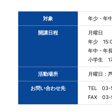
対象
年少・年
開講日程
月曜日
年少 15:0
年中・年長 1
小学生 17:
活動場所
月曜日：芦
お問い合わせ先
TEL 03-
FAX 03-