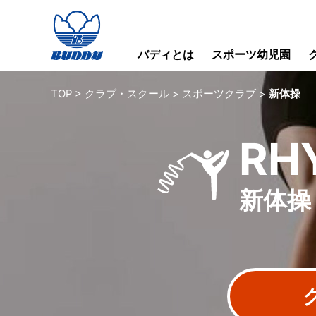
バディとは
スポーツ幼児園
TOP
>
クラブ・スクール
>
スポーツクラブ
>
新体操
RH
新体操