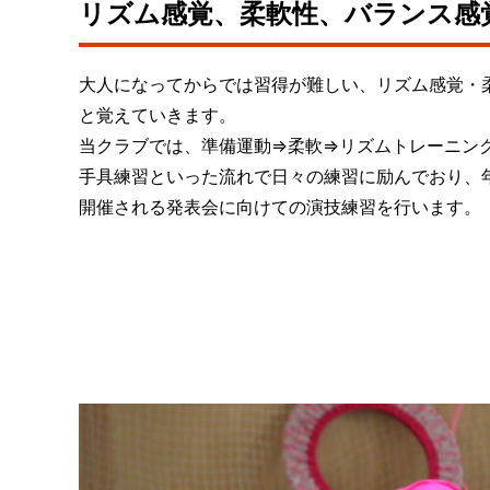
リズム感覚、柔軟性、バランス感
大人になってからでは習得が難しい、リズム感覚・
と覚えていきます。
当クラブでは、準備運動⇒柔軟⇒リズムトレーニン
手具練習といった流れで日々の練習に励んでおり、
開催される発表会に向けての演技練習を行います。