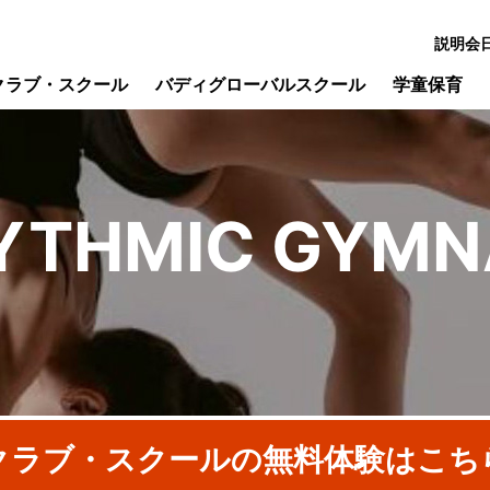
説明会
クラブ・スクール
バディグローバルスクール
学童保育
YTHMIC
GYMN
クラブ・スクールの
無料体験はこち