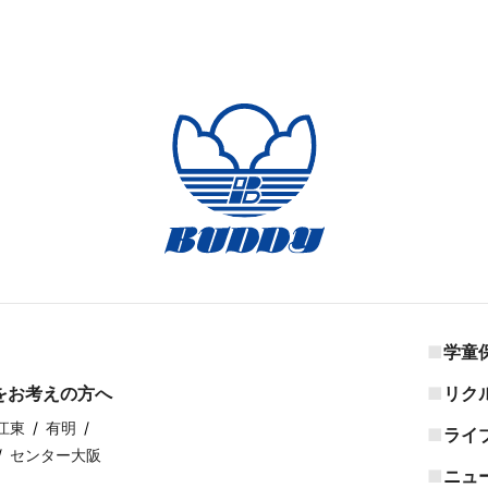
学童
をお考えの方へ
リク
江東
有明
ライ
センター大阪
ニュ