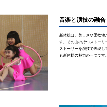
音楽と演技の融合
新体操は、美しさや柔軟性
す。その曲の持つストーリ
ストーリーを演技で表現し
も新体操の魅力の一つです