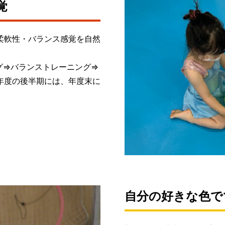
覚
柔軟性・バランス感覚を自然
グ⇒バランストレーニング⇒
年度の後半期には、年度末に
自分の好きな色で