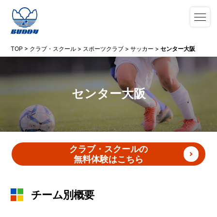
TOP
>
クラブ・スクール
>
スポーツクラブ
>
サッカー
>
センター大阪
センター大阪
クラブ・スクールの
無料体験はこちら
チーム別概要