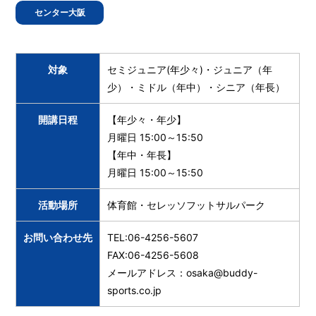
センター大阪
対象
セミジュニア(年少々)・ジュニア（年
少）・ミドル（年中）・シニア（年長）
開講日程
【年少々・年少】
月曜日 15:00～15:50
【年中・年長】
月曜日 15:00～15:50
活動場所
体育館・セレッソフットサルパーク
お問い合わせ先
TEL:06-4256-5607
FAX:06-4256-5608
メールアドレス：osaka@buddy-
sports.co.jp