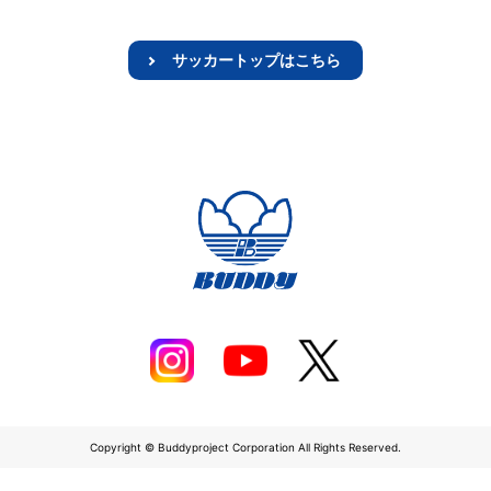
サッカートップはこちら
Copyright © Buddyproject Corporation All Rights Reserved.