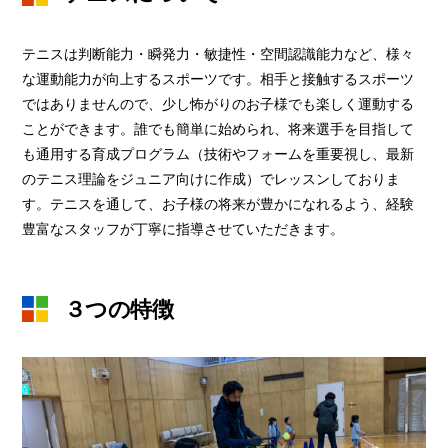
テニスは判断能力・瞬発力・敏捷性・空間認識能力など、様々
な運動能力が向上するスポーツです。相手と接触するスポーツ
ではありませんので、少し怖がりのお子様でも楽しく運動する
ことができます。誰でも簡単に始められ、将来選手を目指して
も通用する育成プログラム（技術やフォームを重要視し、最新
のテニス理論をジュニア向けに作成）でレッスンしておりま
す。テニスを通して、お子様の将来が豊かになれるよう、経験
豊富なスタッフが丁寧に指導させていただきます。
３つの特徴