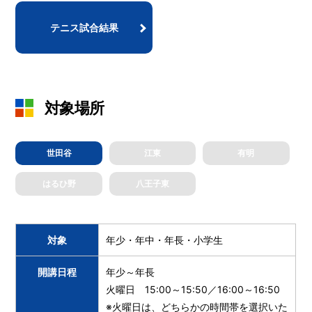
テニス試合結果
対象場所
世田谷
江東
有明
はるひ野
八王子東
対象
年少・年中・年長・小学生
開講日程
年少～年長
火曜日 15:00～15:50／16:00～16:50
※火曜日は、どちらかの時間帯を選択いた