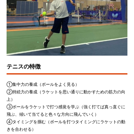
テニスの特徴
①集中力の養成（ボールをよく見る）
②持続力の養成（ラケットを思い通りに動かすための筋力の向
上）
③ボールをラケットで打つ感覚を学ぶ（強く打てば真っ直ぐに
飛ぶ、傾いて当てると色々な方向に飛んでいく）
④タイミングを掴む（ボールを打つタイミングにラケットの動
きを合わせる）