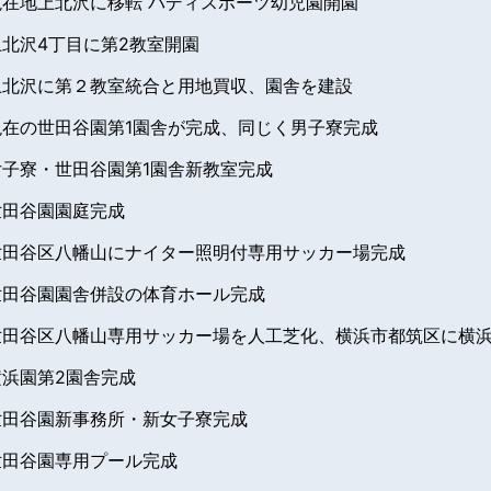
現在地上北沢に移転 バディスポーツ幼児園開園
上北沢4丁目に第2教室開園
上北沢に第２教室統合と用地買収、園舎を建設
現在の世田谷園第1園舎が完成、同じく男子寮完成
女子寮・世田谷園第1園舎新教室完成
世田谷園園庭完成
世田谷区八幡山にナイター照明付専用サッカー場完成
世田谷園園舎併設の体育ホール完成
世田谷区八幡山専用サッカー場を人工芝化、横浜市都筑区に横
横浜園第2園舎完成
世田谷園新事務所・新女子寮完成
世田谷園専用プール完成