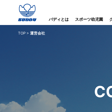
バディとは
スポーツ幼児園
TOP
>
運営会社
C