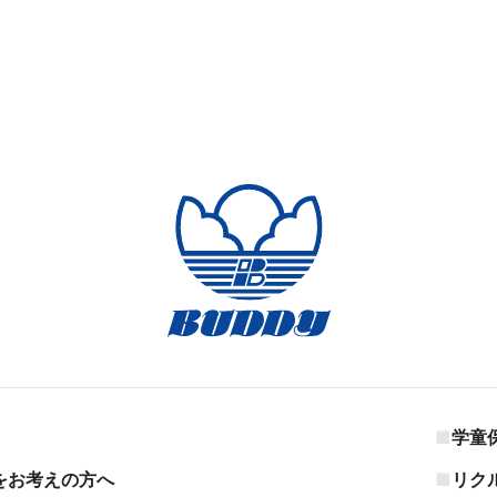
学童
をお考えの方へ
リク