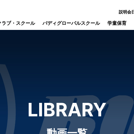
説明会
クラブ・スクール
バディグローバルスクール
学童保育
LIBRARY
動画一覧