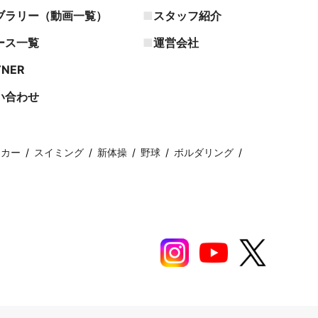
ブラリー（動画一覧）
スタッフ紹介
ース一覧
運営会社
TNER
い合わせ
ッカー
スイミング
新体操
野球
ボルダリング