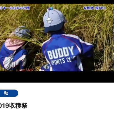
秋
019収穫祭