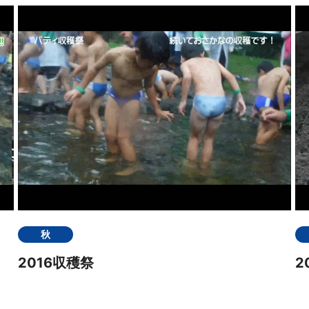
秋
2016収穫祭
2