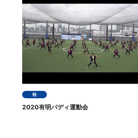
秋
2020有明バディ運動会