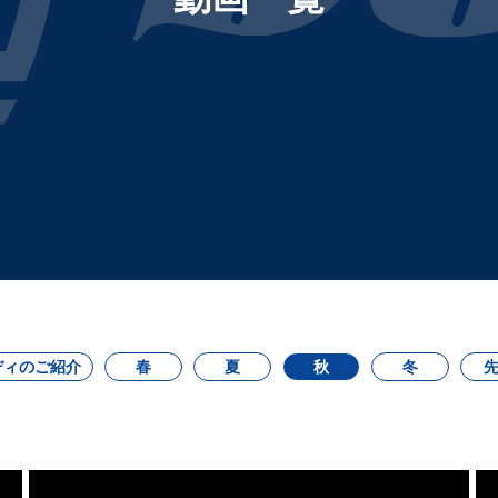
ディのご紹介
春
夏
秋
冬