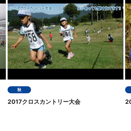
秋
2017クロスカントリー大会
2