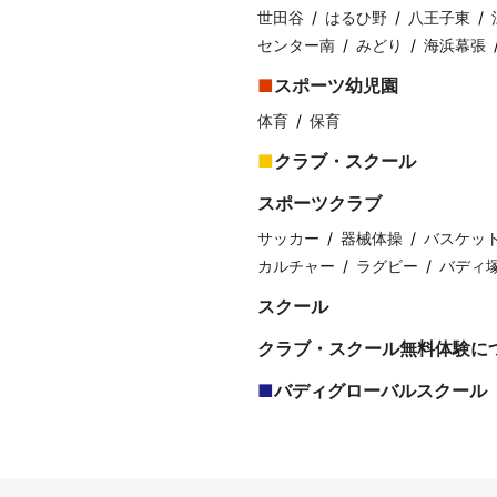
世田谷
はるひ野
八王子東
センター南
みどり
海浜幕張
スポーツ幼児園
体育
保育
クラブ・スクール
スポーツクラブ
サッカー
器械体操
バスケッ
カルチャー
ラグビー
バディ
スクール
クラブ・スクール無料体験に
バディグローバルスクール