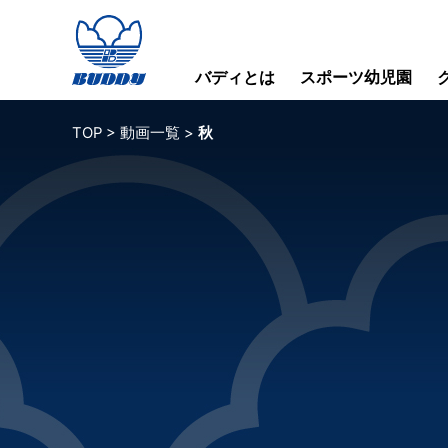
バディとは
スポーツ幼児園
TOP
>
動画一覧
>
秋