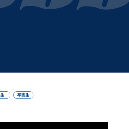
先生
卒園生