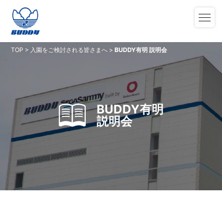
TOP
>
入園をご検討される皆さまへ
>
BUDDY有明 説明会
BUDDY有明
説明会