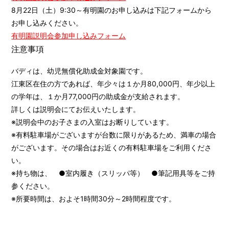
8月22日（土）9:30～有明園のお申し込みは下記フォームから
お申し込みください。
有明園説明会参加申し込みフォーム
注意事項
バディは、幼児無償化助成金対象園です。
江東区在住の方であれば、年少々は１か月80,000円、年少以上
の学年は、１か月77,000円の助成金が支給されます。
詳しくは説明会にてお伝えいたします。
※説明会中のお子さまの入室はお断りしています。
※有料駐車場がございますが台数に限りがあるため、満車の場合
がございます。その場合はお近くの有料駐車場をご利用くださ
い。
※持ち物は、 ●室内履き（スリッパ等） ●筆記用具等をご持
参ください。
※所要時間は、およそ1時間30分～2時間程度です。