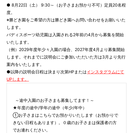
● 8月22日（土） 9:30～（お子さまお預かり不可）定員20名程
度。
※勝どき園をご希望の方は勝どき園へお問い合わせをお願いいた
します。
バディスポーツ幼児園は入園される2年前の4月から募集を開始
いたします。
（例）2029年度年少々入園の場合、2027年度4月より募集開始
します。それまでに説明会にご参加いただいた方は3月より先行
案内をいたします。
●以降の説明会日程は決まり次第HPまたは
インスタグラムにて
UPします。
～途中入園のお子さまも募集してます！～
★年度の途中/学年の途中（年少/年中）
①お子さまはこちらでお預かりいたします（お預かりで
きない日程もあります）。０歳のお子さまは保護者の方
でお連れください。