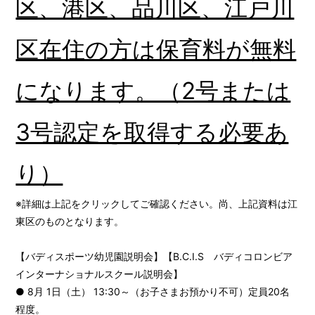
区、港区、品川区、江戸川
区在住の方は保育料が無料
になります。（2号または
3号認定を取得する必要あ
り）
※詳細は上記をクリックしてご確認ください。尚、上記資料は江
東区のものとなります。
【バディスポーツ幼児園説明会】【B.C.I.S バディコロンビア
インターナショナルスクール説明会】
● 8月 1日（土） 13:30～（お子さまお預かり不可）定員20名
程度。