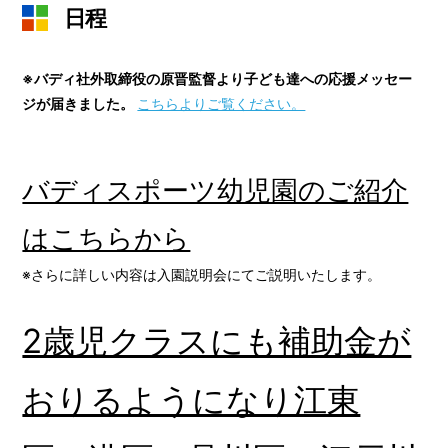
日程
※バディ社外取締役の原晋監督より子ども達への応援メッセー
ジが届きました。
こちらよりご覧ください。
バディスポーツ幼児園のご紹介
はこちらから
※さらに詳しい内容は入園説明会にてご説明いたします。
2歳児クラスにも補助金が
おりるようになり江東