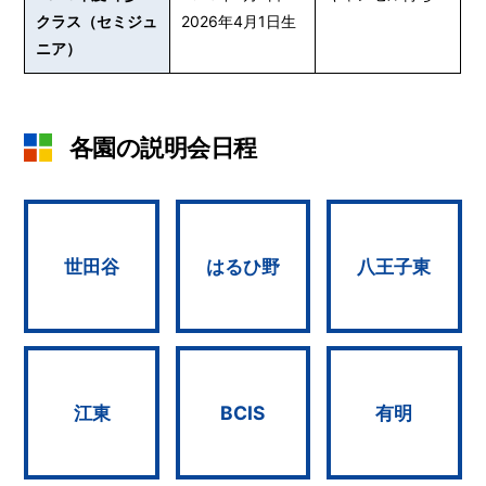
クラス（セミジュ
2026年4月1日生
ニア）
各園の説明会日程
世田谷
はるひ野
八王子東
江東
BCIS
有明