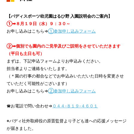
【バディスポーツ幼児園はるひ野 入園説明会のご案内】
①➡８月１９日（水）９：３０～
お申し込みはこちら⇒
①参加申し込みフォーム
②➡個別でも園内のご見学及びご説明をさせていただきます
（平日も土日も可）
まずは、下記申込フォームよりお申込みください。
担当者よりご連絡をいたします。
（＊園の行事の都合などでお申込みいただいた日時を変更させ
ていただく可能性がございます）
お申し込みはこちら⇒
②参加申し込みフォーム
☎お電話で問い合わせ⇒
０４４-８１９-４６０１
※バディ社外取締役の原晋監督より子ども達への応援メッセージ
が届きました。