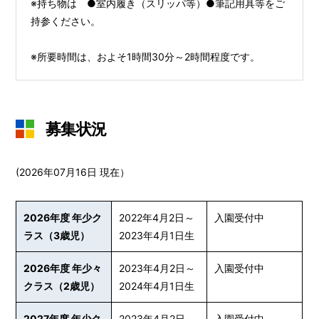
※持ち物は ●室内履き（スリッパ等）●筆記用具等をご
持参ください。
※所要時間は、およそ1時間30分～2時間程度です。
募集状況
(2026年07月16日 現在）
2026年度 年少ク
2022年4月2日～
入園受付中
ラス（3歳児）
2023年4月1日生
2026年度 年少々
2023年4月2日～
入園受付中
クラス（2歳児）
2024年4月1日生
2027年度 年少ク
2023年4月2日～
入園受付中