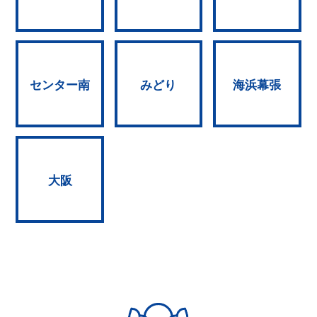
センター南
みどり
海浜幕張
大阪