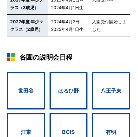
ラス（3歳児）
2024年4月1日生
2027年度 年少々
2024年4月2日～
入園受付開始しま
クラス（2歳児）
2025年4月1日生
した
各園の説明会日程
世田谷
はるひ野
八王子東
江東
BCIS
有明