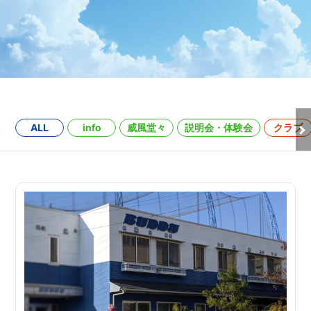
ALL
info
威風堂々
説明会・体験会
クラブ