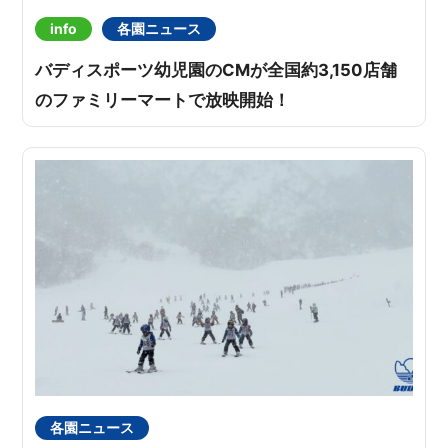
info
各園ニュース
バディスポーツ幼児園のCMが全国約3,150店舗
のファミリーマートで放映開始！
各園ニュース