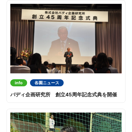
info
各園ニュース
バディ企画研究所 創立45周年記念式典を開催