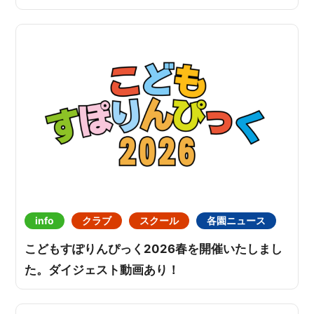
info
クラブ
スクール
各園ニュース
こどもすぽりんぴっく2026春を開催いたしまし
た。ダイジェスト動画あり！