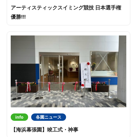
アーティスティックスイミング競技 日本選手権
優勝!!!
info
各園ニュース
【海浜幕張園】竣工式・神事