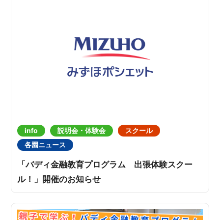
info
説明会・体験会
スクール
各園ニュース
「バディ金融教育プログラム 出張体験スクー
ル！」開催のお知らせ