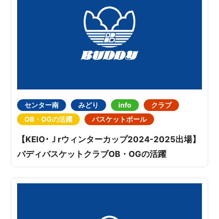
センター南
みどり
info
クラブ
OB・OGの活躍
バスケットボール
【KEIO･Ｊrウィンターカップ2024-2025出場】
バディバスケットクラブOB・OGの活躍