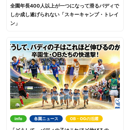
全園年長400人以上が一つになって滑るバディで
しか成し遂げられない「スキーキャンプ・トレイ
ン」
info
各園ニュース
OB・OGの活躍