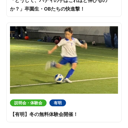
「どうして、バディの子はこれほど伸びるの
か？」卒園生・OBたちの快進撃！
説明会・体験会
有明
【有明】冬の無料体験会開催！