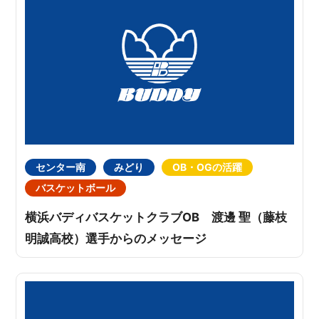
センター南
みどり
OB・OGの活躍
バスケットボール
横浜バディバスケットクラブOB 渡邊 聖（藤枝
明誠高校）選手からのメッセージ