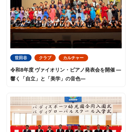
世田谷
クラブ
カルチャー
令和8年度 ヴァイオリン・ピアノ発表会を開催 ―
響く「自立」と「美学」の音色―