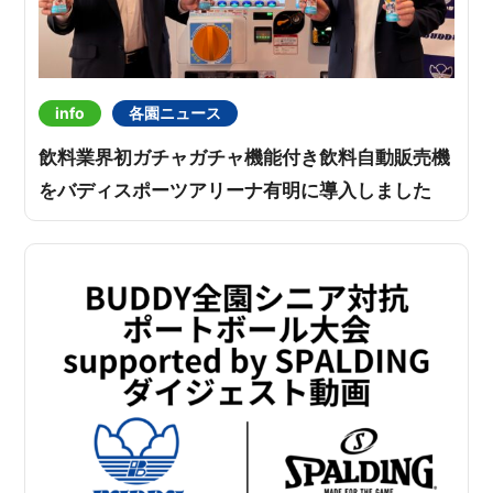
info
各園ニュース
飲料業界初ガチャガチャ機能付き飲料自動販売機
をバディスポーツアリーナ有明に導入しました