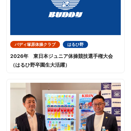
バディ塚原体操クラブ
はるひ野
2026年 東日本ジュニア体操競技選手権大会
（はるひ野卒園生大活躍）