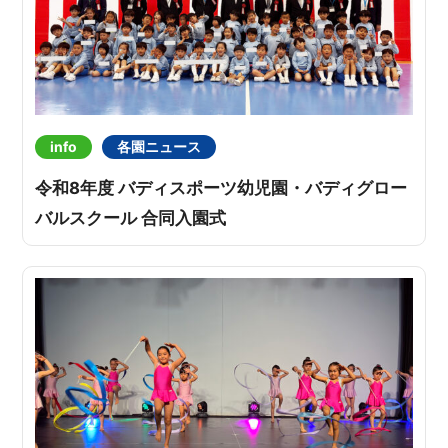
info
各園ニュース
令和8年度 バディスポーツ幼児園・バディグロー
バルスクール 合同入園式