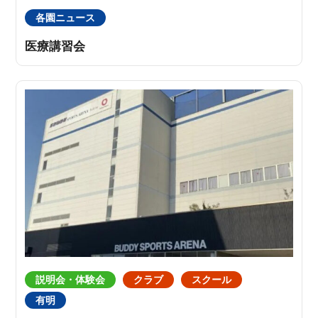
各園ニュース
医療講習会
説明会・体験会
クラブ
スクール
有明