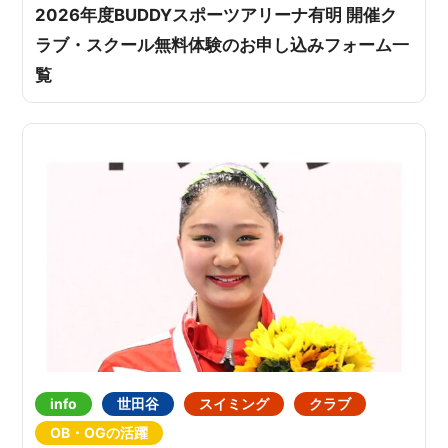
2026年度BUDDYスポーツアリーナ有明 開催ク
ラブ・スクール無料体験のお申し込みフォーム一
覧
info
世田谷
スイミング
クラブ
OB・OGの活躍