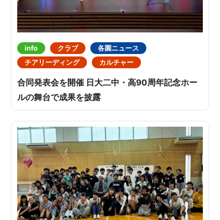
info
クラブ
各園ニュース
チアリーディング
カルチャー
合同発表会を開催 日大二中・高90周年記念ホー
ルの舞台で成果を披露