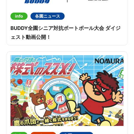
info
各園ニュース
BUDDY全園シニア対抗ポートボール大会 ダイジ
ェスト動画公開！