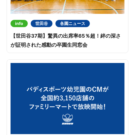
info
世田谷
各園ニュース
【世田谷37期】驚異の出席率65％超！絆の深さ
が証明された感動の卒園生同窓会