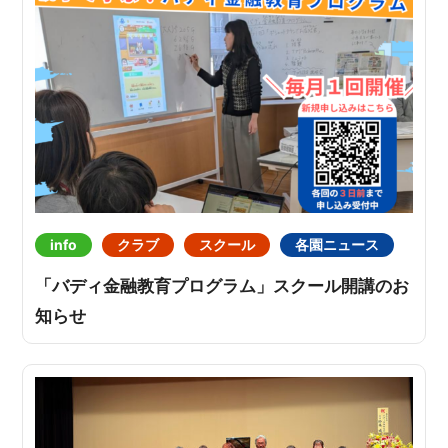
info
クラブ
スクール
各園ニュース
「バディ金融教育プログラム」スクール開講のお
知らせ