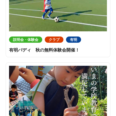
説明会・体験会
クラブ
有明
有明バディ 秋の無料体験会開催！