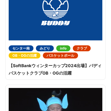
センター南
みどり
info
クラブ
OB・OGの活躍
バスケットボール
【SoftBankウィンターカップ2024出場】バディ
バスケットクラブOB・OGの活躍