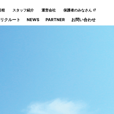
日程
スタッフ紹介
運営会社
保護者のみなさん
リクルート
NEWS
PARTNER
お問い合わせ