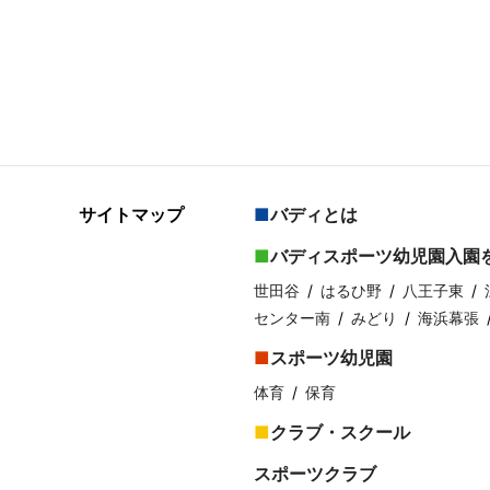
サイトマップ
バディとは
バディスポーツ幼児園入園
世田谷
はるひ野
八王子東
センター南
みどり
海浜幕張
スポーツ幼児園
体育
保育
クラブ・スクール
スポーツクラブ