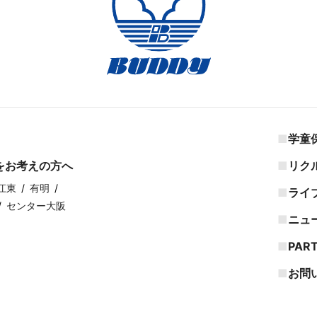
学童
をお考えの方へ
リク
江東
有明
ライ
センター大阪
ニュ
PAR
お問