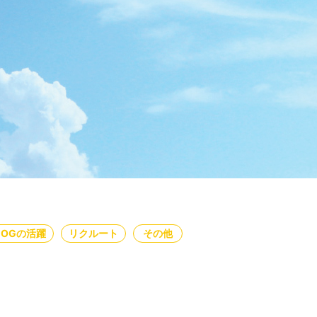
・OGの活躍
リクルート
その他