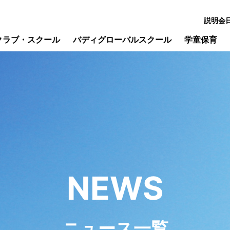
説明会
クラブ・スクール
バディグローバルスクール
学童保育
NEWS
ニュース一覧