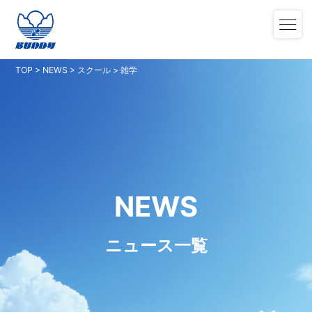
TOP
>
NEWS
>
スクール
>
雑学
NEWS
ニュース一覧