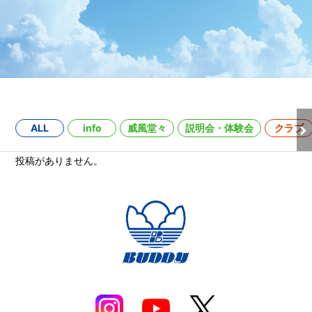
ALL
info
威風堂々
説明会・体験会
クラブ
投稿がありません。