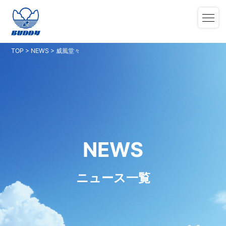
TOP
>
NEWS
>
威風堂々
NEWS
ニュース一覧