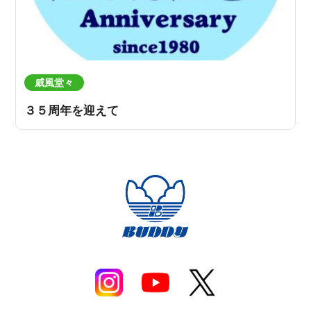
威風堂々
３５周年を迎えて