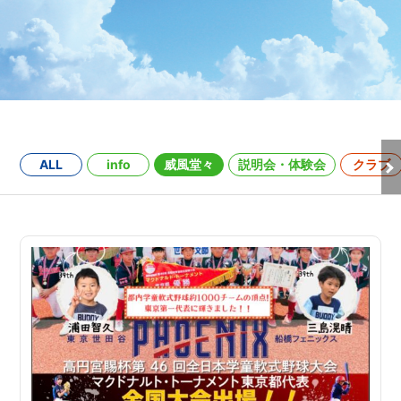
ALL
info
威風堂々
説明会・体験会
クラブ