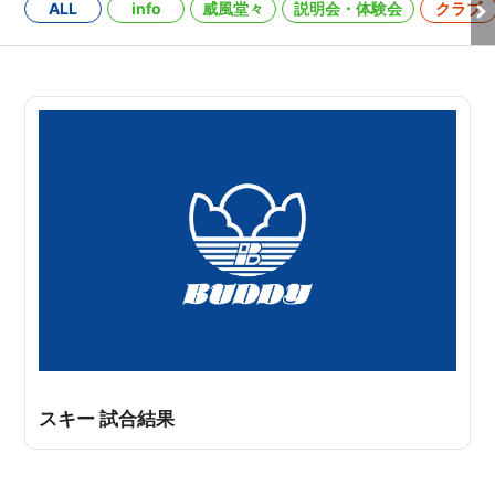
ALL
info
威風堂々
説明会・体験会
クラブ
スキー 試合結果