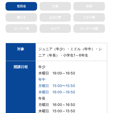
世田谷
江東
有明
勝どき
はるひ野
八王子東
センター南
みどり
センター大阪
対象
ジュニア（年少）・ミドル（年中）・シ
ニア（年長）・小学生1～6年生
開講日程
年少
木曜日 16:00～16:50
年中
月曜日 15:00〜15:50
木曜日 16:00～16:50
年長
月曜日 16:00～16:50
木曜日 15:00～15:50