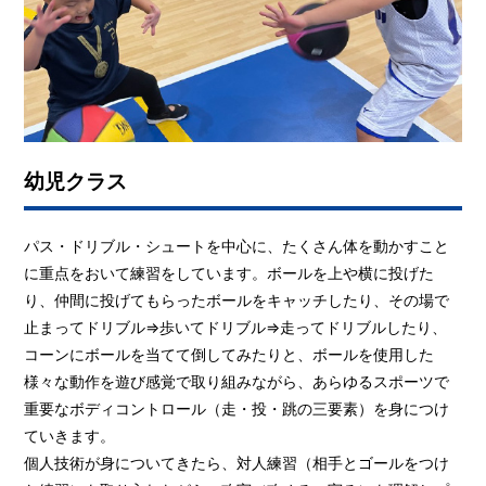
幼児クラス
パス・ドリブル・シュートを中心に、たくさん体を動かすこと
に重点をおいて練習をしています。ボールを上や横に投げた
り、仲間に投げてもらったボールをキャッチしたり、その場で
止まってドリブル⇒歩いてドリブル⇒走ってドリブルしたり、
コーンにボールを当てて倒してみたりと、ボールを使用した
様々な動作を遊び感覚で取り組みながら、あらゆるスポーツで
重要なボディコントロール（走・投・跳の三要素）を身につけ
ていきます。
個人技術が身についてきたら、対人練習（相手とゴールをつけ