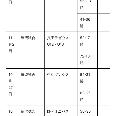
56-33
日
勝
41-36
勝
11
練習試合
八王子ゼウス
52-17
月2
U12・U13
勝
日
72-18
勝
10
練習試合
中丸ダンクス
52-31
月
勝
27
63-27
日
勝
10
練習試合
師岡ミニバス
56-35