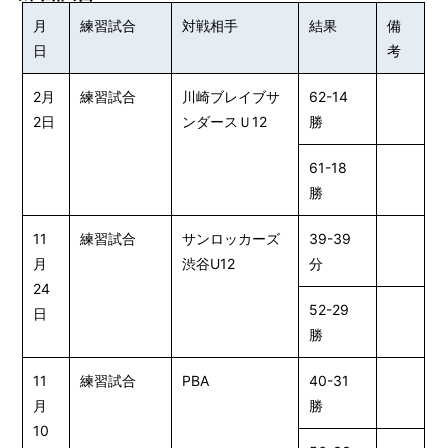
月
練習試合
対戦相手
結果
備
日
考
2月
練習試合
川崎ブレイブサ
62-14
2日
ンダースＵ12
勝
61-18
勝
11
練習試合
サンロッカーズ
39-39
月
渋谷U12
分
24
52-29
日
勝
11
練習試合
PBA
40-31
月
勝
10