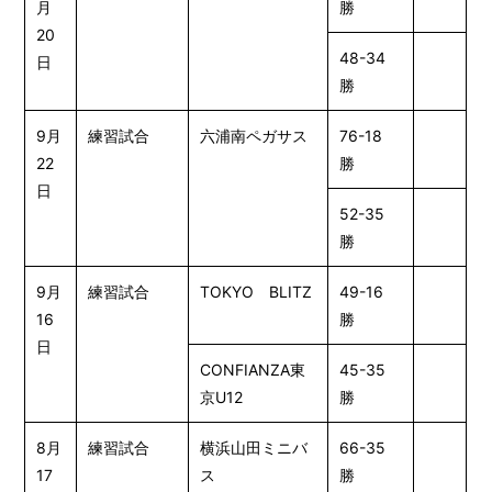
月
勝
20
48-34
日
勝
9月
練習試合
六浦南ペガサス
76-18
22
勝
日
52-35
勝
9月
練習試合
TOKYO BLITZ
49-16
16
勝
日
CONFIANZA東
45-35
京U12
勝
8月
練習試合
横浜山田ミニバ
66-35
17
ス
勝