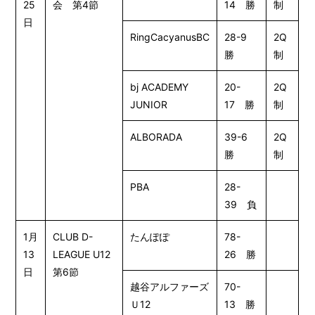
25
会 第4節
14 勝
制
日
RingCacyanusBC
28-9
2Q
勝
制
bj ACADEMY
20-
2Q
JUNIOR
17 勝
制
ALBORADA
39-6
2Q
勝
制
PBA
28-
39 負
1月
CLUB D-
たんぽぽ
78-
13
LEAGUE U12
26 勝
日
第6節
越谷アルファーズ
70-
Ｕ12
13 勝