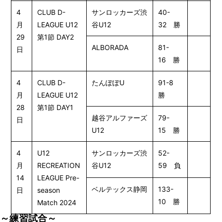
4
CLUB D-
サンロッカーズ渋
40-
月
LEAGUE U12
谷U12
32 勝
29
第1節 DAY2
ALBORADA
81-
日
16 勝
4
CLUB D-
たんぽぽU
91-8
月
LEAGUE U12
勝
28
第1節 DAY1
越谷アルファーズ
79-
日
U12
15 勝
4
U12
サンロッカーズ渋
52-
月
RECREATION
谷U12
59 負
14
LEAGUE Pre-
ベルテックス静岡
133-
日
season
10 勝
Match 2024
～練習試合～