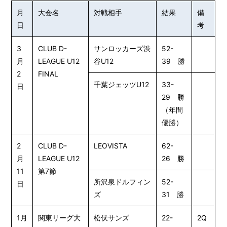
月
大会名
対戦相手
結果
備
日
考
3
CLUB D-
サンロッカーズ渋
52-
月
LEAGUE U12
谷U12
39 勝
2
FINAL
千葉ジェッツU12
33-
日
29 勝
（年間
優勝）
2
CLUB D-
LEOVISTA
62-
月
LEAGUE U12
26 勝
11
第7節
所沢泉ドルフィン
52-
日
ズ
31 勝
1月
関東リーグ大
松伏サンズ
22-
2Q