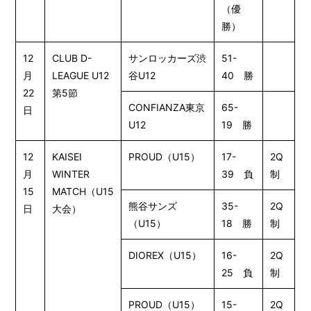
（優
勝）
12
CLUB D-
サンロッカーズ渋
51-
月
LEAGUE U12
谷U12
40 勝
22
第5節
CONFIANZA東京
65-
日
U12
19 勝
12
KAISEI
PROUD（U15）
17-
2Q
月
WINTER
39 負
制
15
MATCH（U15
熊谷サンズ
35-
2Q
日
大会）
（U15）
18 勝
制
DIOREX（U15）
16-
2Q
25 負
制
PROUD（U15）
15-
2Q