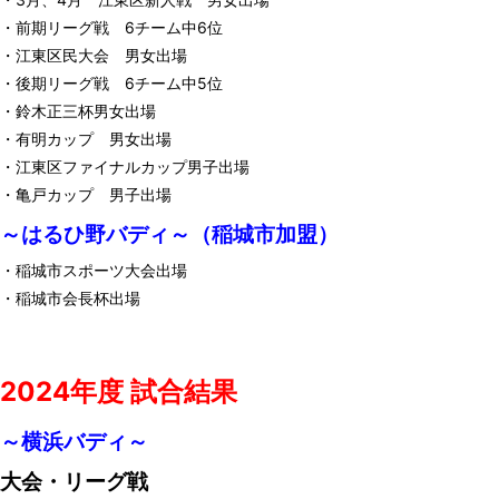
・前期リーグ戦 6チーム中6位
・江東区民大会 男女出場
・後期リーグ戦 6チーム中5位
・鈴木正三杯男女出場
・有明カップ 男女出場
・江東区ファイナルカップ男子出場
・亀戸カップ 男子出場
～はるひ野バディ～（稲城市加盟）
・稲城市スポーツ大会出場
・稲城市会長杯出場
2024年度 試合結果
～横浜バディ～
大会・リーグ戦