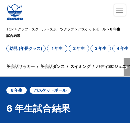
TOP
>
クラブ・スクール
>
スポーツクラブ
>
バスケットボール
>
6 年生
試合結果
幼児 (年長クラス)
1 年生
2 年生
3 年生
4 年生
英会話サッカー
英会話ダンス
スイミング
バディSCジュニ
6 年生
バスケットボール
6 年生試合結果