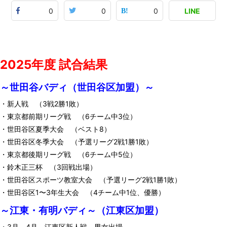
0
0
0
LINE
2025年度 試合結果
～世田谷バディ
（世田谷区加盟）～
・新人戦 （3戦2勝1敗）
・東京都前期リーグ戦 （6チーム中3位）
・世田谷区夏季大会 （ベスト8）
・世田谷区冬季大会 （予選リーグ2戦1勝1敗）
・東京都後期リーグ戦 （6チーム中5位）
・鈴木正三杯 （3回戦出場）
・世田谷区スポーツ教室大会 （予選リーグ2戦1勝1敗）
・世田谷区1〜3年生大会 （4チーム中1位、優勝）
～江東・有明バディ～（江東区加盟）
・3月、4月 江東区新人戦 男女出場