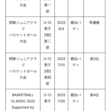
大会
第一
節
関東ジュニアクラ
U-12
2022
横浜バ
準優勝
ブ
男子
6/4
ディ
バスケットボール
[Ⅰ部]
大会
第二
節
関東ジュニアクラ
U-12
2022
横浜バ
第3位
ブ
男子
7/10
ディ
バスケットボール
[Ⅰ部]
大会
第四
節
BASKETBALL
U-12
2022
横浜バ
第4位
CLASSIC 2022
男子
7/20
ディ
Supported by