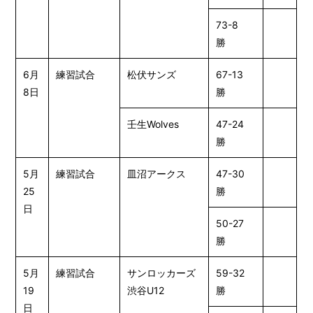
73-8
勝
6月
練習試合
松伏サンズ
67-13
8日
勝
壬生Wolves
47-24
勝
5月
練習試合
皿沼アークス
47-30
25
勝
日
50-27
勝
5月
練習試合
サンロッカーズ
59-32
19
渋谷U12
勝
日