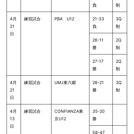
負
制
4月
練習試合
PBA U12
21-33
3Q
21
負
制
日
26-11
2Q
勝
制
27-17
2Q
勝
制
4月
練習試合
UMJ東六郷
28-21
3Q
21
勝
制
日
4月
練習試合
CONFIANZA東
35-20
13
京U12
勝
日
58-47