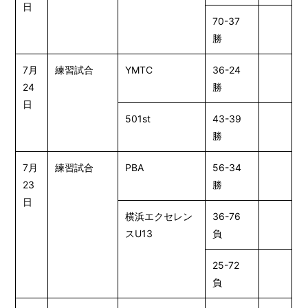
日
70-37
勝
7月
練習試合
YMTC
36-24
24
勝
日
501st
43-39
勝
7月
練習試合
PBA
56-34
23
勝
日
横浜エクセレン
36-76
スU13
負
25-72
負