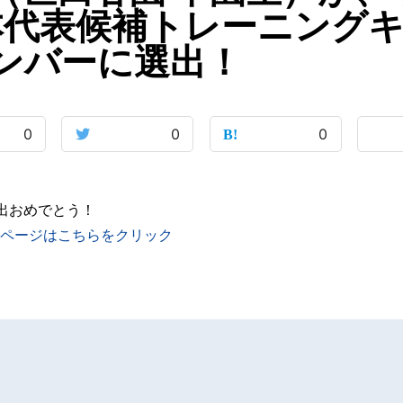
日本代表候補トレーニング
ンバーに選出！
0
0
0
出おめでとう！
ページはこちらをクリック