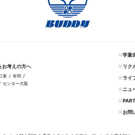
学童
をお考えの方へ
リク
江東
有明
ライ
センター大阪
ニュ
PAR
お問