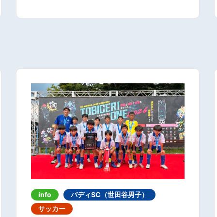
info
バディSC（世田谷男子）
サッカー