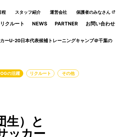
日程
スタッフ紹介
運営会社
保護者のみなさん
リクルート
NEWS
PARTNER
お問い合わせ
カーU-20日本代表候補トレーニングキャンプ＠千葉の
・OGの活躍
リクルート
その他
団生）と
サッカー