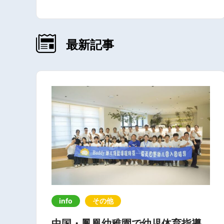
最新記事
info
その他
中国・鳳凰幼稚園で幼児体育指導