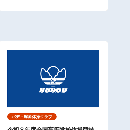
バディ塚原体操クラブ
令和８年度全国高等学校体操競技