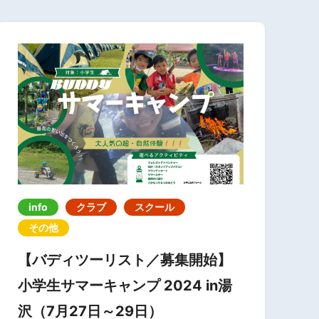
info
クラブ
スクール
その他
【バディツーリスト／募集開始】
小学生サマーキャンプ 2024 in湯
沢（7月27日～29日）