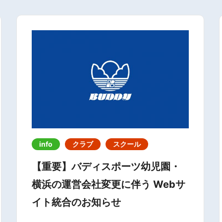
info
クラブ
スクール
【重要】バディスポーツ幼児園・
横浜の運営会社変更に伴う Webサ
イト統合のお知らせ