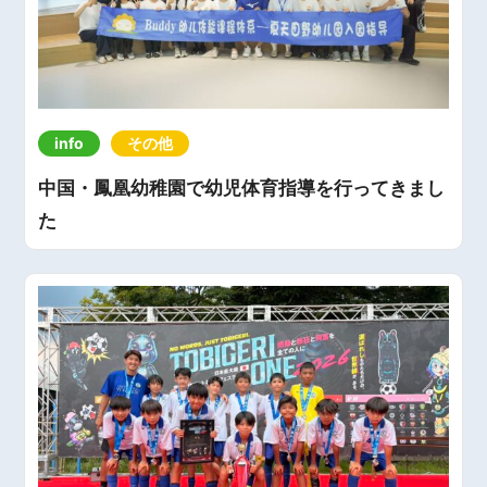
info
その他
中国・鳳凰幼稚園で幼児体育指導を行ってきまし
た