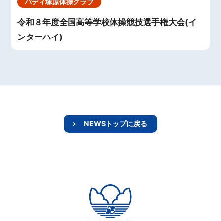
バディ塚原体操クラブ
令和８年度全国高等学校体操競技選手権大会(イ
ンターハイ)
NEWSトップに戻る