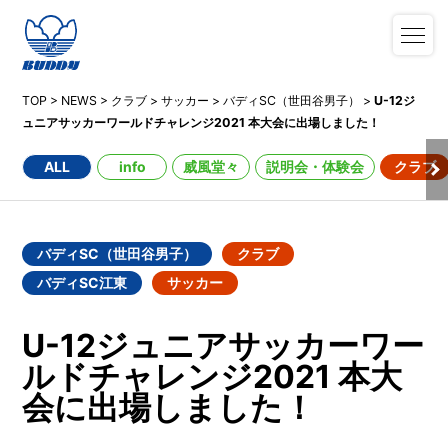
TOP
>
NEWS
>
クラブ
>
サッカー
>
バディSC（世田谷男子）
>
U-12ジ
ュニアサッカーワールドチャレンジ2021 本大会に出場しました！
ALL
info
威風堂々
説明会・体験会
クラブ
バディSC（世田谷男子）
クラブ
バディSC江東
サッカー
U-12ジュニアサッカーワー
ルドチャレンジ2021 本大
会に出場しました！