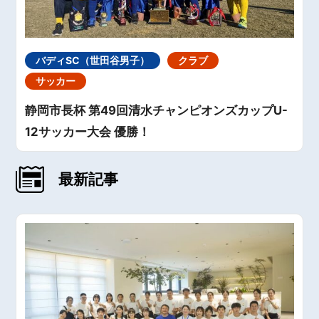
バディSC（世田谷男子）
クラブ
サッカー
静岡市長杯 第49回清水チャンピオンズカップU-
12サッカー大会 優勝！
最新記事