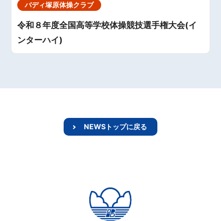
バディ塚原体操クラブ
令和８年度全国高等学校体操競技選手権大会(イ
ンターハイ)
NEWSトップに戻る