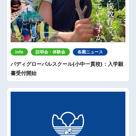
info
説明会・体験会
各園ニュース
バディグローバルスクール(小中一貫校)：入学願
書受付開始