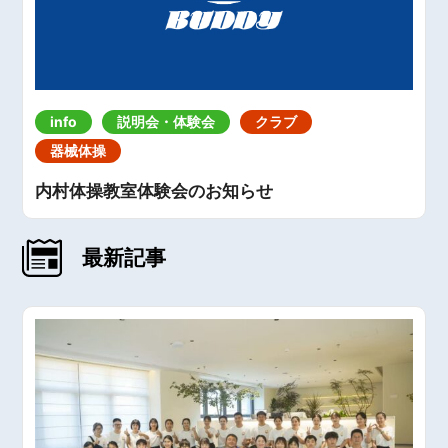
info
説明会・体験会
クラブ
器械体操
内村体操教室体験会のお知らせ
最新記事