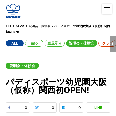
TOP
>
NEWS
>
説明会・体験会
>
バディスポーツ幼児園大阪（仮称）関西
初OPEN!
ALL
info
威風堂々
説明会・体験会
クラブ
説明会・体験会
バディスポーツ幼児園大阪
（仮称）関西初OPEN!
0
0
0
LINE