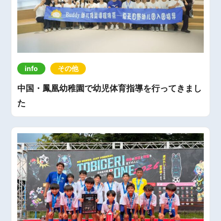
info
その他
中国・鳳凰幼稚園で幼児体育指導を行ってきまし
た