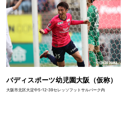
バディスポーツ幼児園大阪（仮称）
大阪市北区大淀中5-12-39セレッソフットサルパーク内