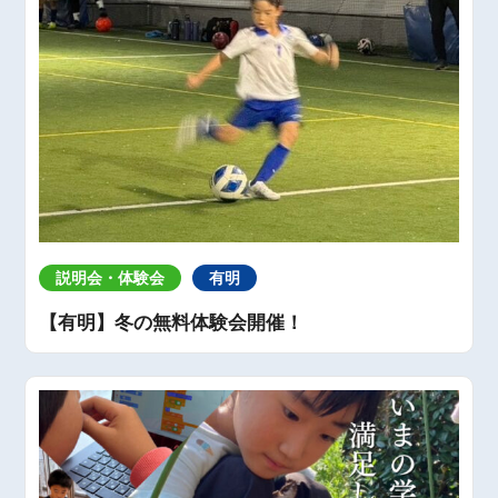
説明会・体験会
有明
【有明】冬の無料体験会開催！