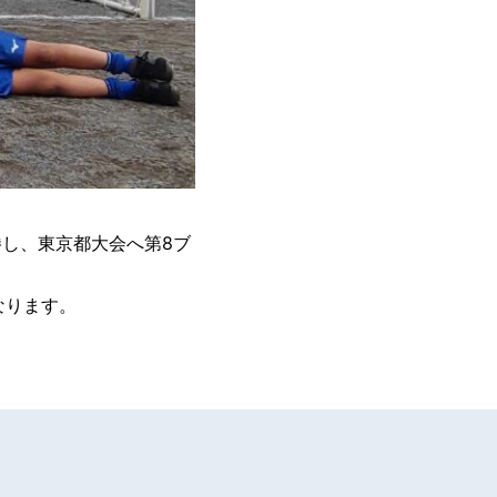
勝し、東京都大会へ第8ブ
となります。