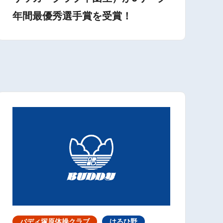
年間最優秀選手賞を受賞！
バディ塚原体操クラブ
はるひ野