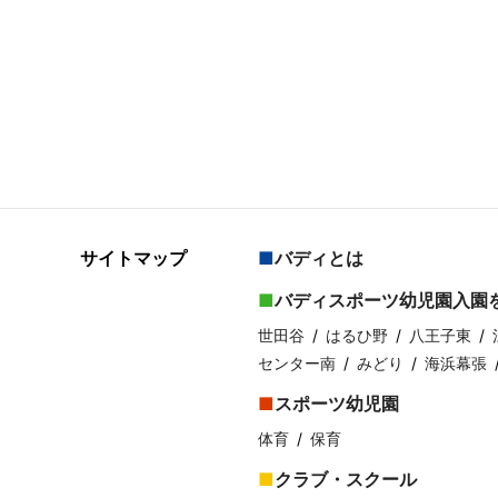
サイトマップ
バディとは
バディスポーツ幼児園入園
世田谷
はるひ野
八王子東
センター南
みどり
海浜幕張
スポーツ幼児園
体育
保育
クラブ・スクール