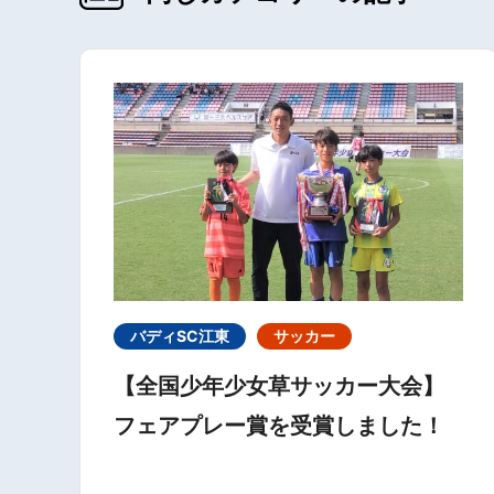
バディSC江東
サッカー
【全国少年少女草サッカー大会】
フェアプレー賞を受賞しました！