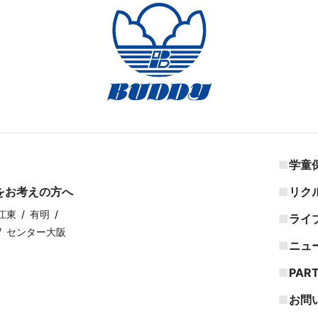
学童
をお考えの方へ
リク
江東
有明
ライ
センター大阪
ニュ
PAR
お問