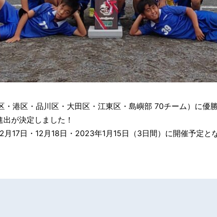
区・港区・品川区・大田区・江東区・島嶼部 70チーム）に優
進出が決定しました！
2月17日・12月18日・2023年1月15日（3日間）に開催予定