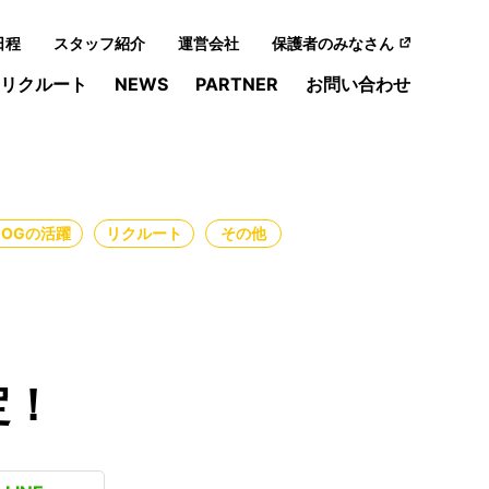
日程
スタッフ紹介
運営会社
保護者のみなさん
リクルート
NEWS
PARTNER
お問い合わせ
・OGの活躍
リクルート
その他
定！