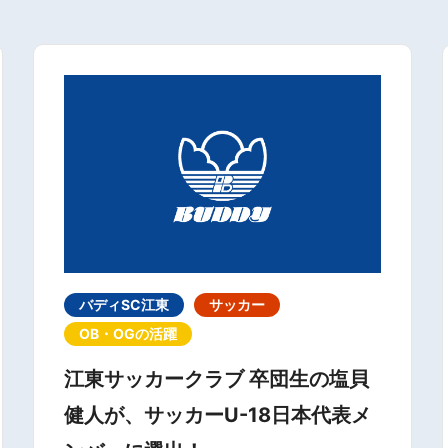
バディSC江東
サッカー
OB・OGの活躍
江東サッカークラブ 卒団生の塩貝
健人が、サッカーU-18日本代表メ