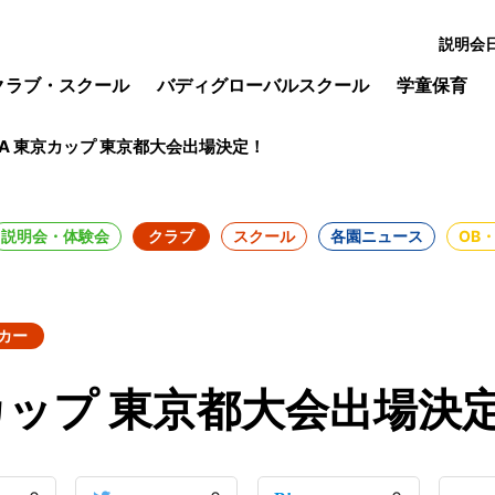
説明会
クラブ・スクール
バディグローバルスクール
学童保育
JA 東京カップ 東京都大会出場決定！
説明会・体験会
クラブ
スクール
各園ニュース
OB
カー
京カップ 東京都大会出場決