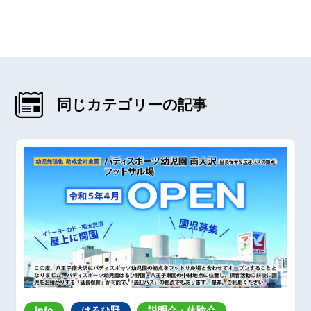
同じカテゴリーの記事
info
はるひ野
説明会・体験会