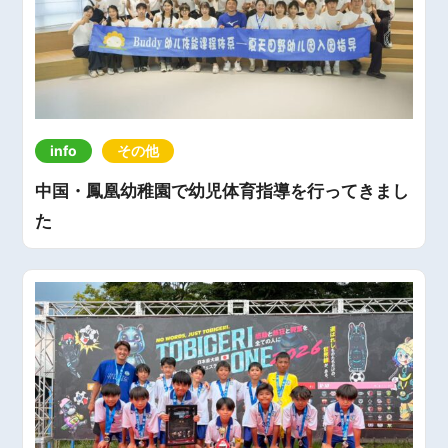
info
その他
中国・鳳凰幼稚園で幼児体育指導を行ってきまし
た