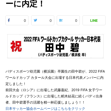
ーに内定！
0
0
0
LINE
バディスポーツ幼児園（横浜園）卒園生の田中碧が、2022 FIFA
ワールドカップ カタール大会に出場する日本代表メンバーに内
定しました！
前回大会（ロシア）に出場した武藤嘉紀、2019 FIFA 女子ワー
ルドカップ（フランス）に出場した籾木結花に続くバディ出身
者、田中碧選手の活躍を精一杯応援しましょう！！
日本サッカー協会ホームページはこちらをクリック