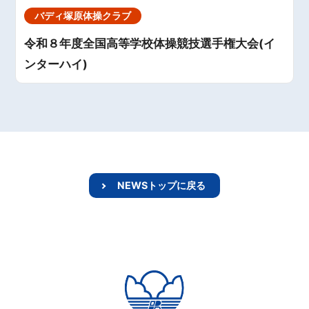
バディ塚原体操クラブ
令和８年度全国高等学校体操競技選手権大会(イ
ンターハイ)
NEWSトップに戻る