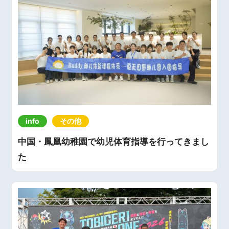
info
その他
中国・鳳凰幼稚園で幼児体育指導を行ってきまし
た