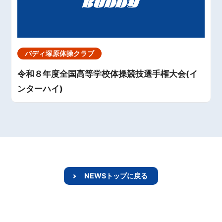
バディ塚原体操クラブ
令和８年度全国高等学校体操競技選手権大会(イ
ンターハイ)
NEWSトップに戻る