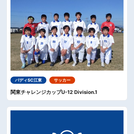
バディSC江東
サッカー
関東チャレンジカップU-12 Division.1