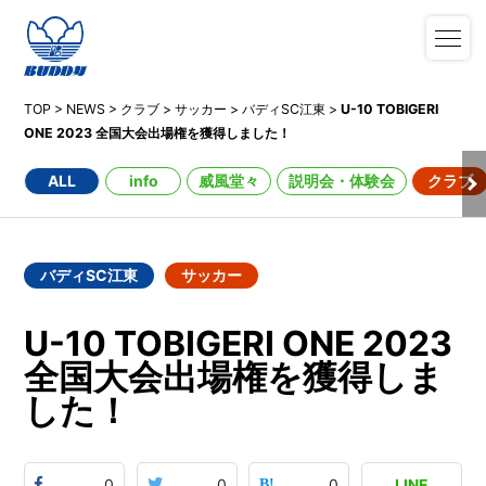
TOP
>
NEWS
>
クラブ
>
サッカー
>
バディSC江東
>
U-10 TOBIGERI
ONE 2023 全国大会出場権を獲得しました！
ALL
info
威風堂々
説明会・体験会
クラブ
バディSC江東
サッカー
U-10 TOBIGERI ONE 2023
全国大会出場権を獲得しま
した！
0
0
0
LINE