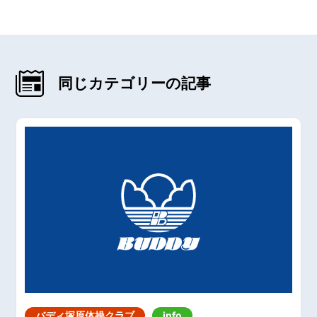
同じカテゴリーの記事
バディ塚原体操クラブ
info