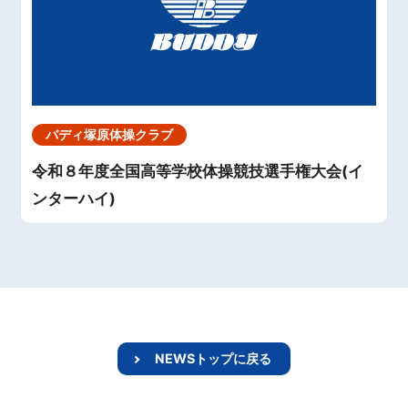
バディ塚原体操クラブ
令和８年度全国高等学校体操競技選手権大会(イ
ンターハイ)
NEWSトップに戻る