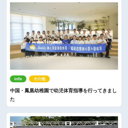
info
その他
中国・鳳凰幼稚園で幼児体育指導を行ってきまし
た