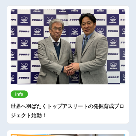
info
世界へ⽻ばたくトップアスリートの発掘育成プロ
ジェクト始動！