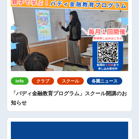
info
クラブ
スクール
各園ニュース
「バディ金融教育プログラム」スクール開講のお
知らせ