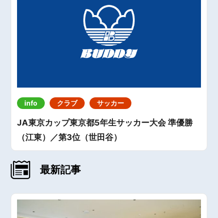
info
クラブ
サッカー
JA東京カップ東京都5年生サッカー大会 準優勝
（江東）／第3位（世田谷）
最新記事