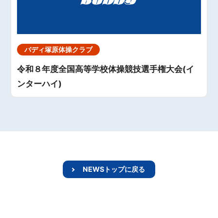
バディ塚原体操クラブ
令和８年度全国高等学校体操競技選手権大会(イ
ンターハイ)
NEWSトップに戻る