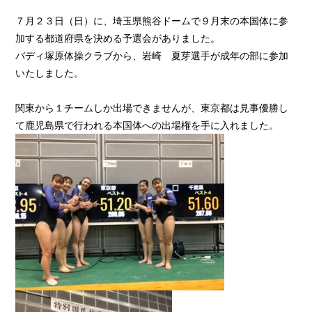
７月２３日（日）に、埼玉県熊谷ドームで９月末の本国体に参
加する都道府県を決める予選会がありました。
バディ塚原体操クラブから、岩崎 夏芽選手が成年の部に参加
いたしました。
関東から１チームしか出場できませんが、東京都は見事優勝し
て鹿児島県で行われる本国体への出場権を手に入れました。