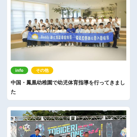
info
その他
中国・鳳凰幼稚園で幼児体育指導を行ってきまし
た