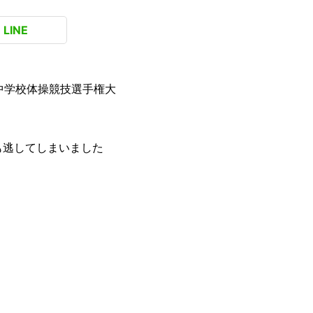
LINE
中学校体操競技選手権大
も逃してしまいました