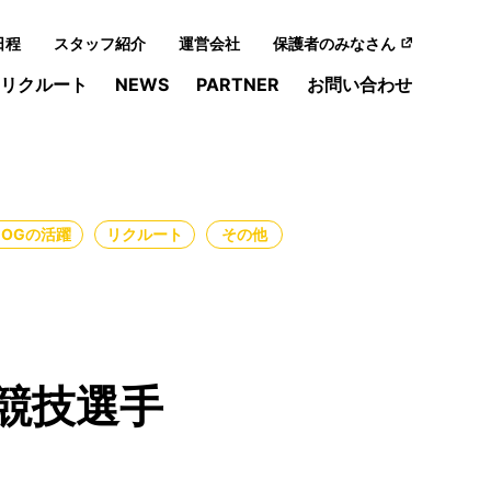
日程
スタッフ紹介
運営会社
保護者のみなさん
リクルート
NEWS
PARTNER
お問い合わせ
・OGの活躍
リクルート
その他
競技選手