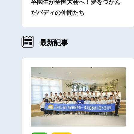
卒園生が全国大会へ！夢をつかん
だバディの仲間たち
最新記事