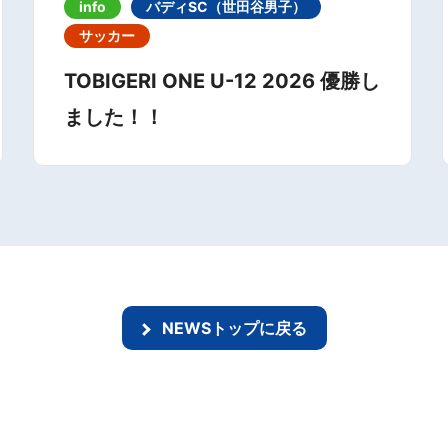
info
バディSC（世田谷男子）
サッカー
TOBIGERI ONE U-12 2026 優勝し
ました！！
NEWSトップに戻る