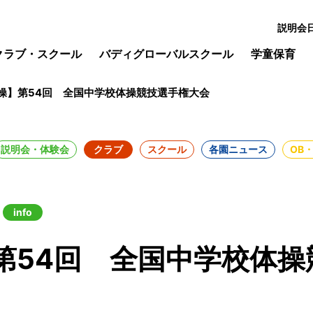
説明会
クラブ・スクール
バディグローバルスクール
学童保育
操】第54回 全国中学校体操競技選手権大会
説明会・体験会
クラブ
スクール
各園ニュース
OB
info
第54回 全国中学校体操