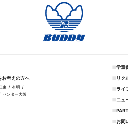
学童
をお考えの方へ
リク
江東
有明
ライ
センター大阪
ニュ
PAR
お問