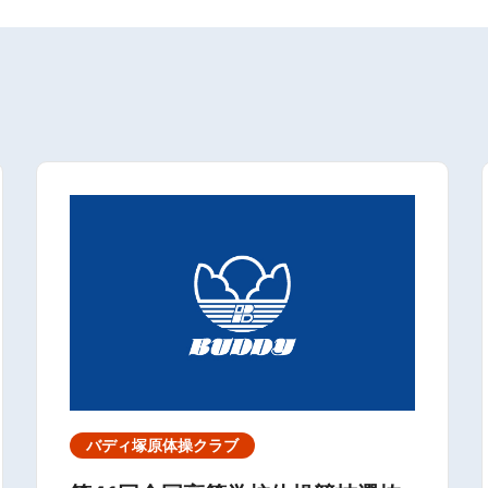
バディ塚原体操クラブ