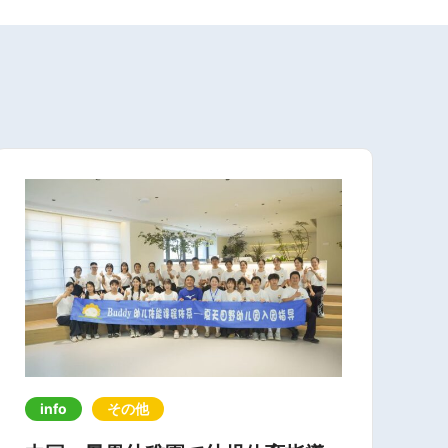
info
その他