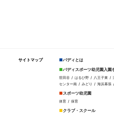
サイトマップ
バディとは
バディスポーツ幼児園入園
世田谷
はるひ野
八王子東
センター南
みどり
海浜幕張
スポーツ幼児園
体育
保育
クラブ・スクール