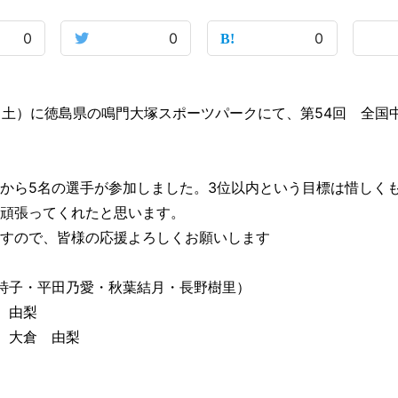
0
0
0
日（土）に徳島県の鳴門大塚スポーツパークにて、第54回 全国
から5名の選手が参加しました。3位以内という目標は惜しく
頑張ってくれたと思います。
すので、皆様の応援よろしくお願いします
詩子・平田乃愛・秋葉結月・長野樹里）
 由梨
 大倉 由梨