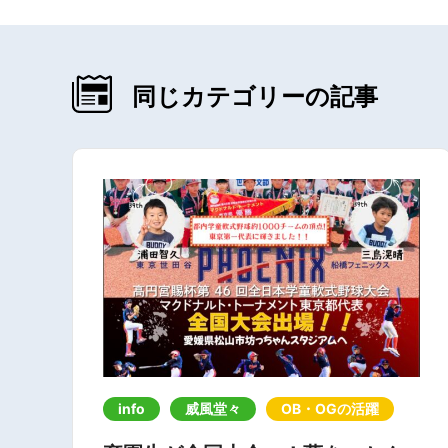
同じカテゴリーの記事
info
威風堂々
OB・OGの活躍