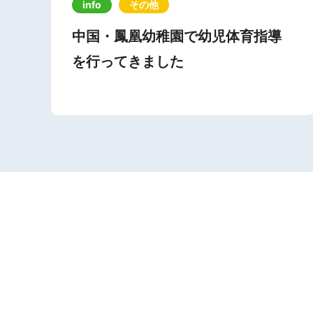
info
その他
中国・鳳凰幼稚園で幼児体育指導
を行ってきました