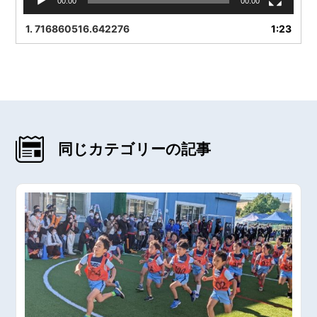
00:00
00:00
1.
716860516.642276
1:23
同じカテゴリーの記事