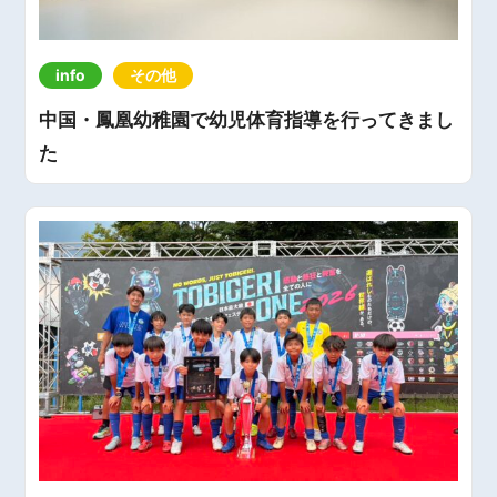
info
その他
中国・鳳凰幼稚園で幼児体育指導を行ってきまし
た