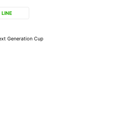
LINE
neration Cup