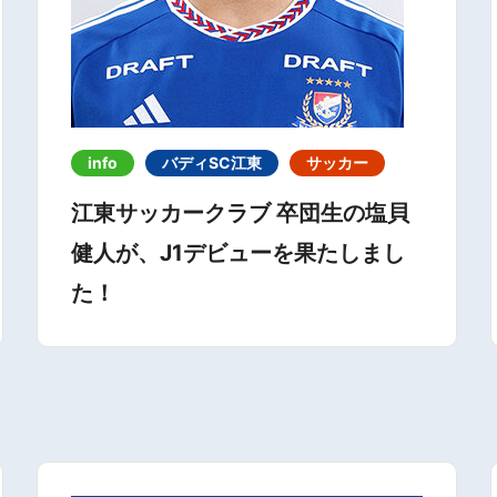
info
バディSC江東
サッカー
江東サッカークラブ 卒団生の塩貝
健人が、J1デビューを果たしまし
た！