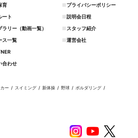
保育
プライバシーポリシー
ルート
説明会日程
ブラリー（動画一覧）
スタッフ紹介
ース一覧
運営会社
TNER
い合わせ
ッカー
スイミング
新体操
野球
ボルダリング