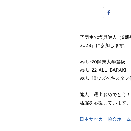
卒団生の塩貝健人（9期生／慶
2023』に参加します。
vs U-20関東大学選抜
vs U-22 ALL IBARAKI
vs U-18ウズベキスタ
健人、選出おめでとう！
活躍を応援しています。
日本サッカー協会ホーム