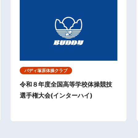
バディ塚原体操クラブ
令和８年度全国高等学校体操競技
選手権大会(インターハイ)