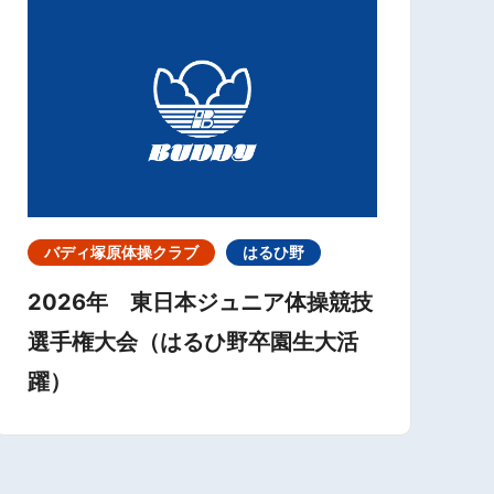
バディ塚原体操クラブ
はるひ野
2026年 東日本ジュニア体操競技
選手権大会（はるひ野卒園生大活
躍）