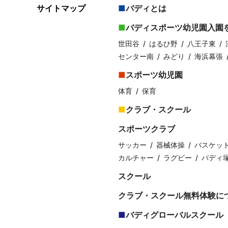
サイトマップ
バディとは
バディスポーツ幼児園入園
世田谷
はるひ野
八王子東
センター南
みどり
海浜幕張
スポーツ幼児園
体育
保育
クラブ・スクール
スポーツクラブ
サッカー
器械体操
バスケッ
カルチャー
ラグビー
バディ
スクール
クラブ・スクール無料体験に
バディグローバルスクール