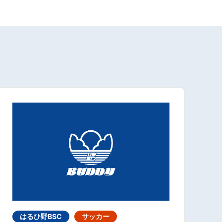
はるひ野BSC
サッカー