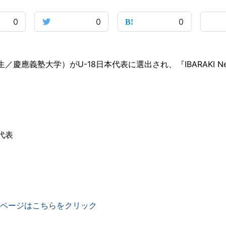
0
0
0
應義塾大学）がU-18日本代表に選出され、『IBARAKI Next Ge
ン代表
ページはこちらをクリック