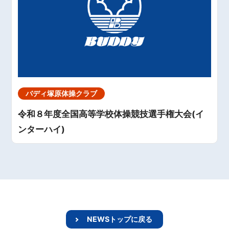
バディ塚原体操クラブ
令和８年度全国高等学校体操競技選手権大会(イ
ンターハイ)
NEWSトップに戻る