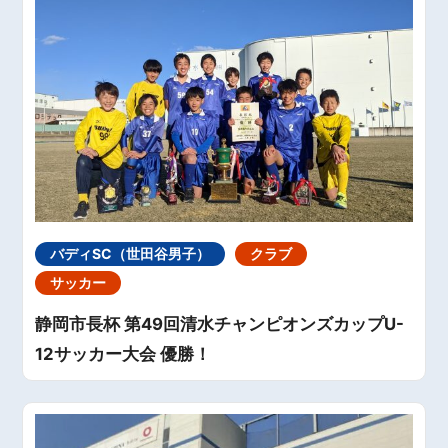
バディSC（世田谷男子）
クラブ
サッカー
静岡市長杯 第49回清水チャンピオンズカップU-
12サッカー大会 優勝！