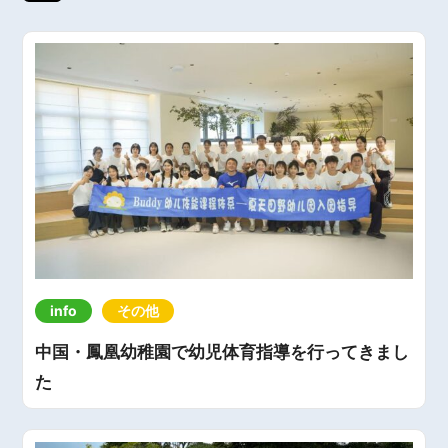
info
その他
中国・鳳凰幼稚園で幼児体育指導を行ってきまし
た