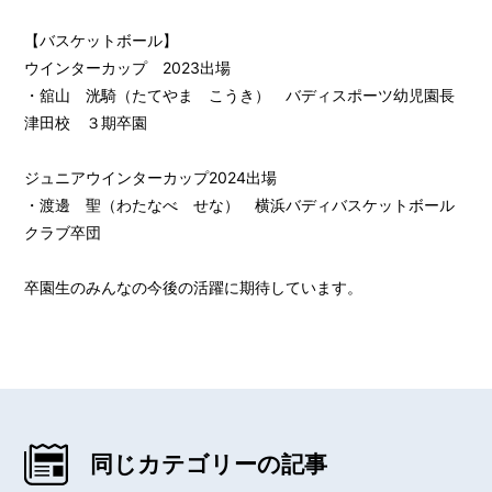
【バスケットボール】
ウインターカップ 2023出場
・舘山 洸騎（たてやま こうき） バディスポーツ幼児園長
津田校 ３期卒園
ジュニアウインターカップ2024出場
・渡邊 聖（わたなべ せな） 横浜バディバスケットボール
クラブ卒団
卒園生のみんなの今後の活躍に期待しています。
同じカテゴリーの記事