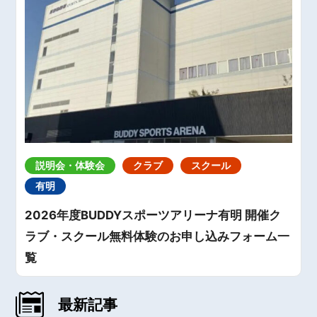
説明会・体験会
クラブ
スクール
有明
2026年度BUDDYスポーツアリーナ有明 開催ク
ラブ・スクール無料体験のお申し込みフォーム一
覧
最新記事