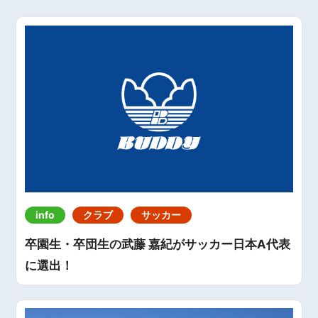
info
クラブ
サッカー
卒園生・卒団生の武藤 嘉紀がサッカー日本A代表
に選出！