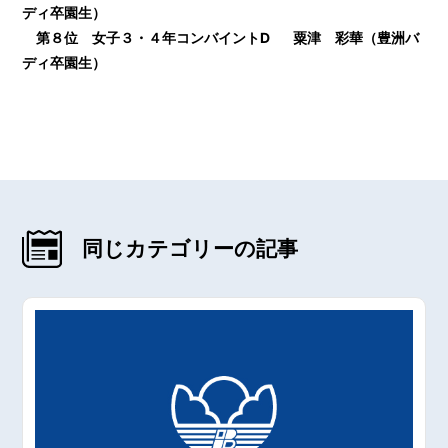
ディ卒園生）
第８位 女子３・４年コンバイントⅮ
粟津 彩華（豊洲バ
ディ卒園生）
同じカテゴリーの記事