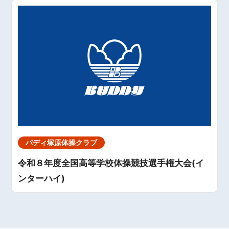
バディ塚原体操クラブ
令和８年度全国高等学校体操競技選手権大会(イ
ンターハイ)