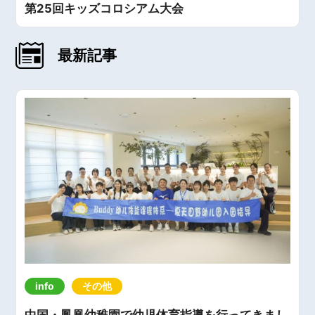
第25回キッズコロシアム大会
最新記事
info
その他
中国・鳳凰幼稚園で幼児体育指導を行ってきまし