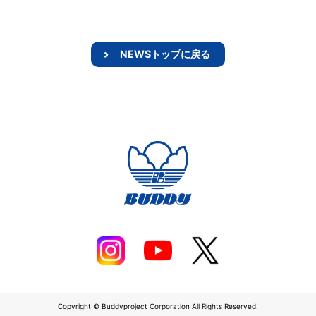
NEWSトップに戻る
Copyright © Buddyproject Corporation All Rights Reserved.