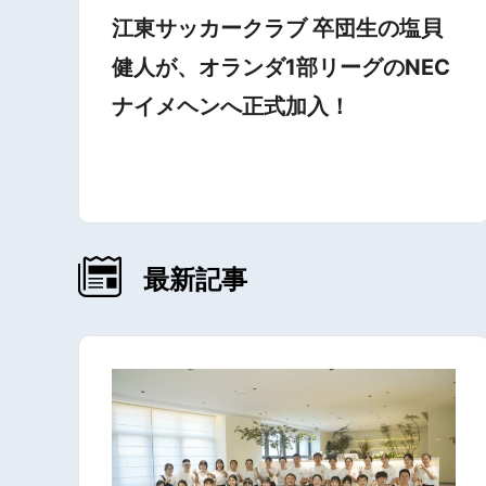
江東サッカークラブ 卒団生の塩貝
健人が、オランダ1部リーグのNEC
ナイメヘンへ正式加入！
最新記事