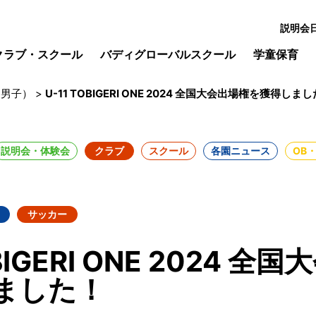
説明会
クラブ・スクール
バディグローバルスクール
学童保育
谷男子）
>
U-11 TOBIGERI ONE 2024 全国大会出場権を獲得しま
説明会・体験会
クラブ
スクール
各園ニュース
OB
サッカー
OBIGERI ONE 2024 全
ました！