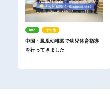
info
その他
中国・鳳凰幼稚園で幼児体育指導
を行ってきました