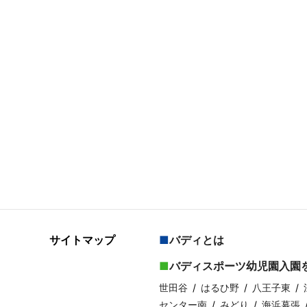
サイトマップ
バディとは
バディスポーツ幼児園入園
世田谷
はるひ野
八王子東
センター南
みどり
海浜幕張