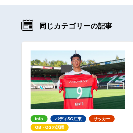
同じカテゴリーの記事
info
バディSC江東
サッカー
OB・OGの活躍