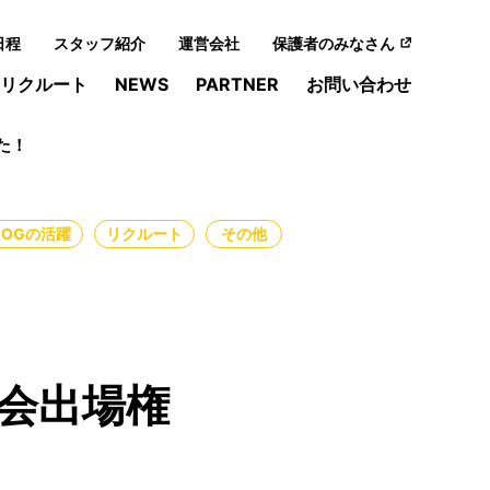
日程
スタッフ紹介
運営会社
保護者のみなさん
リクルート
NEWS
PARTNER
お問い合わせ
した！
・OGの活躍
リクルート
その他
国大会出場権