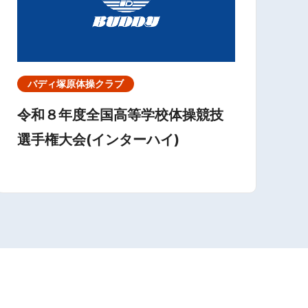
バディ塚原体操クラブ
令和８年度全国高等学校体操競技
選手権大会(インターハイ)