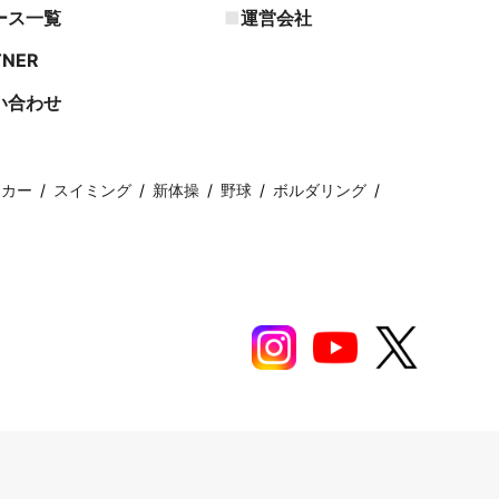
ース一覧
運営会社
TNER
い合わせ
ッカー
スイミング
新体操
野球
ボルダリング