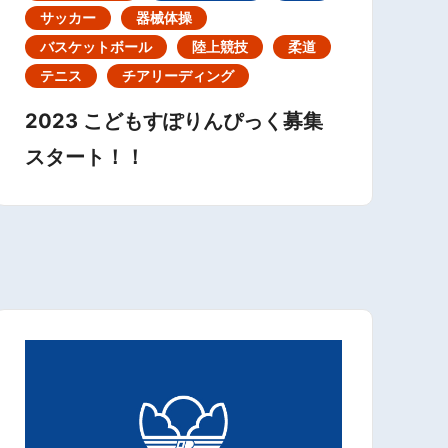
サッカー
器械体操
バスケットボール
陸上競技
柔道
テニス
チアリーディング
2023 こどもすぽりんぴっく募集
スタート！！