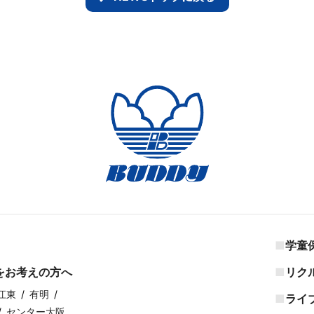
学童
をお考えの方へ
リク
江東
有明
ライ
センター大阪