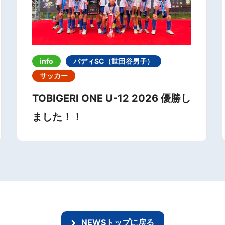
info
バディSC（世田谷男子）
サッカー
TOBIGERI ONE U-12 2026 優勝し
ました！！
NEWSトップに戻る