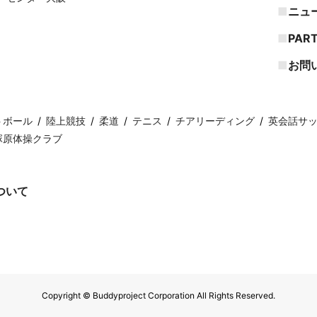
ニュ
PAR
お問
トボール
陸上競技
柔道
テニス
チアリーディング
英会話サ
塚原体操クラブ
ついて
Copyright © Buddyproject Corporation All Rights Reserved.