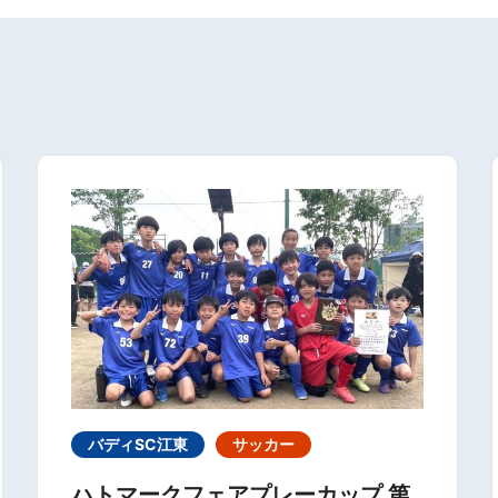
バディSC江東
サッカー
ハトマークフェアプレーカップ 第