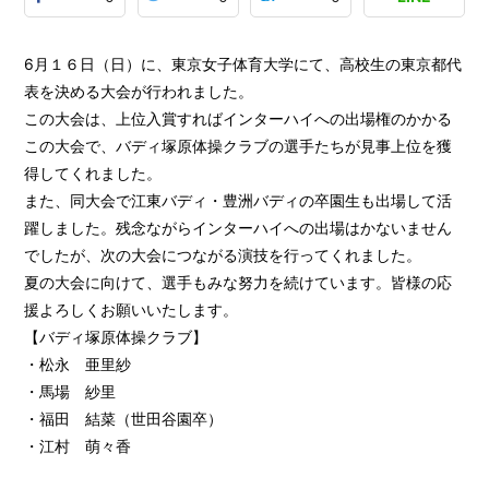
6月１６日（日）に、東京女子体育大学にて、高校生の東京都代
表を決める大会が行われました。
この大会は、上位入賞すればインターハイへの出場権のかかる
この大会で、バディ塚原体操クラブの選手たちが見事上位を獲
得してくれました。
また、同大会で江東バディ・豊洲バディの卒園生も出場して活
躍しました。残念ながらインターハイへの出場はかないません
でしたが、次の大会につながる演技を行ってくれました。
夏の大会に向けて、選手もみな努力を続けています。皆様の応
援よろしくお願いいたします。
【バディ塚原体操クラブ】
・松永 亜里紗
・馬場 紗里
・福田 結菜（世田谷園卒）
・江村 萌々香