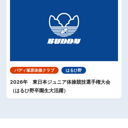
バディ塚原体操クラブ
はるひ野
2026年 東日本ジュニア体操競技選手権大会
（はるひ野卒園生大活躍）