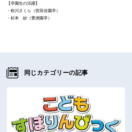
【卒園生の活躍】
・粉川さくら（世田谷園卒）
・杉本 紗（豊洲園卒）
同じカテゴリーの記事