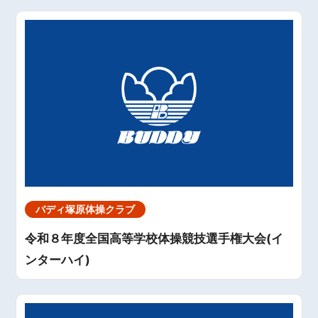
バディ塚原体操クラブ
令和８年度全国高等学校体操競技選手権大会(イ
ンターハイ)