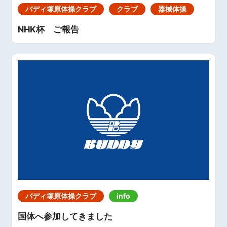
バディ塚原体操クラブ
クラブ
器械体操
NHK杯 ご報告
バディ塚原体操クラブ
info
国体へ参加してきました