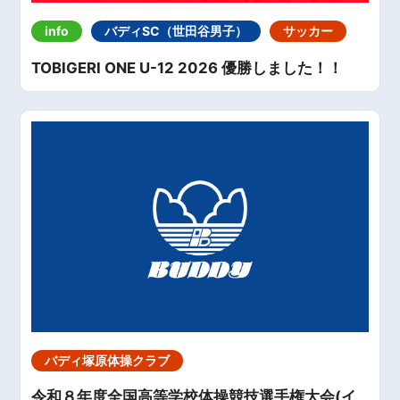
info
バディSC（世田谷男子）
サッカー
TOBIGERI ONE U-12 2026 優勝しました！！
バディ塚原体操クラブ
令和８年度全国高等学校体操競技選手権大会(イ