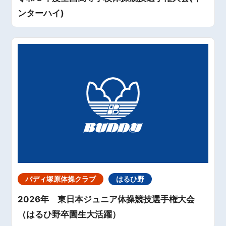
ンターハイ)
バディ塚原体操クラブ
はるひ野
2026年 東日本ジュニア体操競技選手権大会
（はるひ野卒園生大活躍）