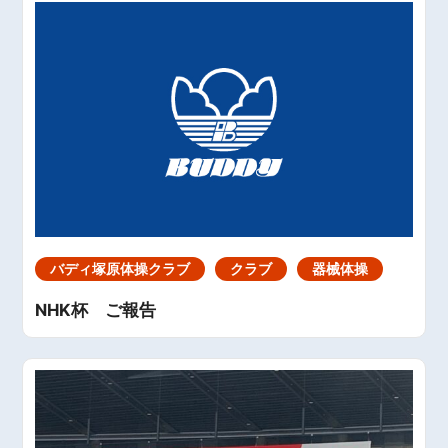
バディ塚原体操クラブ
クラブ
器械体操
NHK杯 ご報告