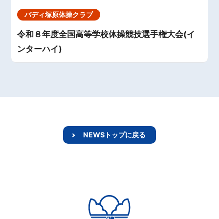
バディ塚原体操クラブ
令和８年度全国高等学校体操競技選手権大会(イ
ンターハイ)
NEWSトップに戻る