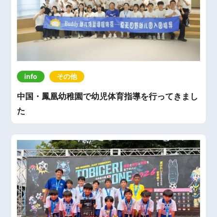
info
その他
中国・鳳凰幼稚園で幼児体育指導を行ってきまし
た