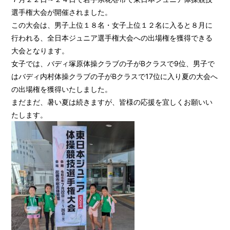
選手権大会が開催されました。
この大会は、男子上位１８名・女子上位１２名に入ると８月に
行われる、全日本ジュニア選手権大会への出場権を獲得できる
大会となります。
女子では、バディ塚原体操クラブの子がBクラスで9位、男子で
はバディ内村体操クラブの子がBクラスで17位に入り夏の大会へ
の出場権を獲得いたしました。
まだまだ、暑い夏は続きますが、皆様の応援を宜しくお願いい
たします。