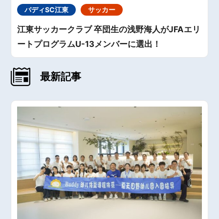
バディSC江東
サッカー
江東サッカークラブ 卒団生の浅野海人がJFAエリ
ートプログラムU-13メンバーに選出！
最新記事