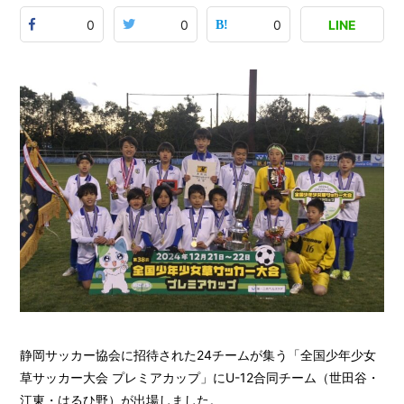
0
0
0
LINE
静岡サッカー協会に招待された24チームが集う「全国少年少女
草サッカー大会 プレミアカップ」にU-12合同チーム（世田谷・
江東・はるひ野）が出場しました。