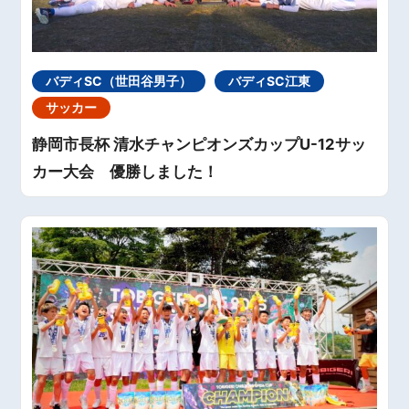
バディSC（世田谷男子）
バディSC江東
サッカー
静岡市長杯 清水チャンピオンズカップU-12サッ
カー大会 優勝しました！