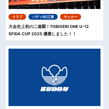
クラブ
バディSC江東
サッカー
大会史上初の二連覇！TOBIGERI ONE U-12
SFIDA CUP 2025 優勝しました！！