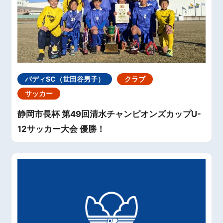
バディSC（世田谷男子）
クラブ
サッカー
静岡市長杯 第49回清水チャンピオンズカップU-
12サッカー大会 優勝！