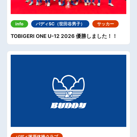
info
バディSC（世田谷男子）
サッカー
TOBIGERI ONE U-12 2026 優勝しました！！
バディ塚原体操クラブ