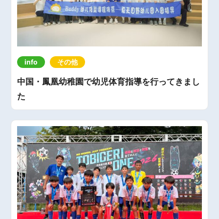
info
その他
中国・鳳凰幼稚園で幼児体育指導を行ってきまし
た