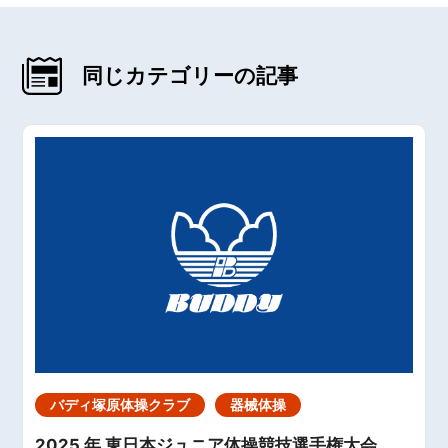
同じカテゴリーの記事
バディ塚原体操クラブ
器械体操
2025 年 東日本ジュニア体操競技選手権大会