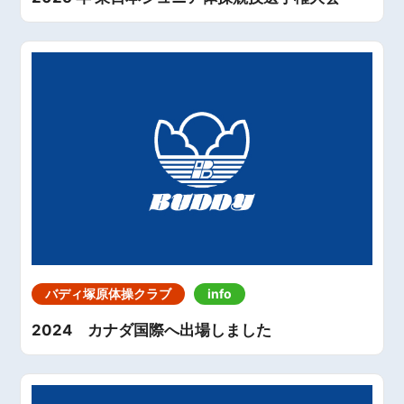
バディ塚原体操クラブ
info
2024 カナダ国際へ出場しました