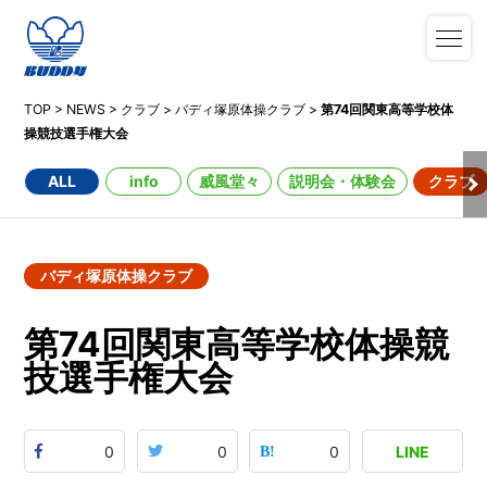
TOP
>
NEWS
>
クラブ
>
バディ塚原体操クラブ
>
第74回関東高等学校体
操競技選手権大会
ALL
info
威風堂々
説明会・体験会
クラブ
バディ塚原体操クラブ
第74回関東高等学校体操競
技選手権大会
0
0
0
LINE