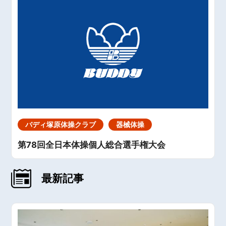
バディ塚原体操クラブ
器械体操
第78回全日本体操個人総合選手権大会
最新記事