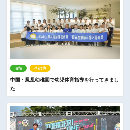
info
その他
中国・鳳凰幼稚園で幼児体育指導を行ってきまし
た