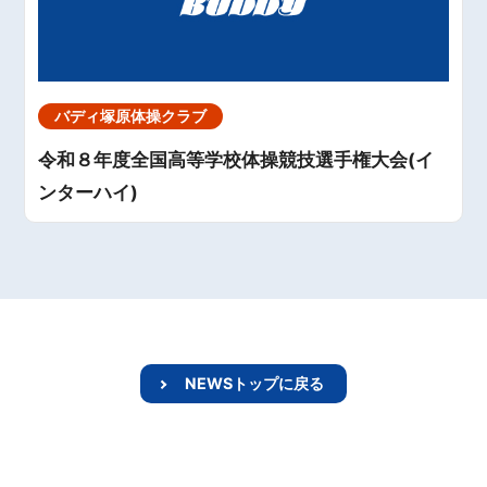
バディ塚原体操クラブ
令和８年度全国高等学校体操競技選手権大会(イ
ンターハイ)
NEWSトップに戻る