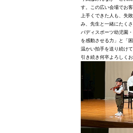
す。この広い会場でお客
上手くできた人も、失敗
み、先生と一緒にたくさ
バディスポーツ幼児園・
を感動させる力」と「困
温かい拍手を送り続けて
引き続き何卒よろしくお