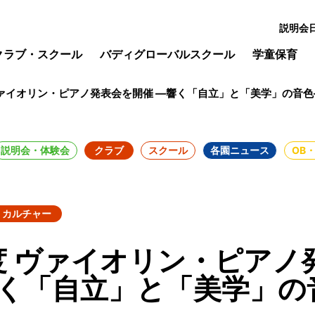
説明会
クラブ・スクール
バディグローバルスクール
学童保育
ヴァイオリン・ピアノ発表会を開催 ―響く「自立」と「美学」の音色
説明会・体験会
クラブ
スクール
各園ニュース
OB
カルチャー
度 ヴァイオリン・ピアノ
響く「自立」と「美学」の