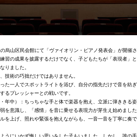
区の烏山区民会館にて「ヴァイオリン・ピアノ発表会」が開催
練習の成果を披露するだけでなく、子どもたちが「表現者」と
なりました。
、技術の巧拙だけではありません。
った一人でスポットライトを浴び、自分の指先だけで音を紡ぎ
するプレッシャーとの戦いです。
・年中）：ちっちゃな手と体で楽器を抱え、立派に弾ききる姿
弱を意識し、「感情」を音に乗せる表現力が芽生え始めました
ルを上げ、照れや緊張を抱えながらも、一音一音を丁寧に奏で
ようにいかず悔しい思いをした子もいました。しかし、誰の手