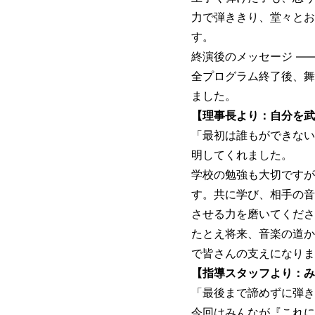
力で弾ききり、堂々とお
す。
終演後のメッセージ ―
全プログラム終了後、舞
ました。
【理事長より：自分を武
「最初は誰もができない
明してくれました。
学校の勉強も大切ですが
す。共に学び、相手の音
させる力を磨いてくださ
たとえ将来、音楽の道か
で皆さんの支えになりま
【指導スタッフより：み
「最後まで諦めずに弾き
今回はみんなが『これに