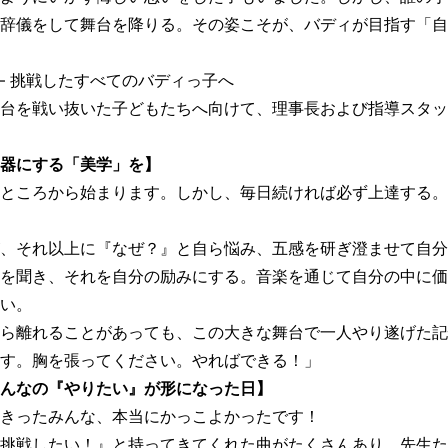
辞儀をして舞台を降りる。その姿こそが、バディが目指す「自
― 挑戦したすべてのバディっ子へ
台を戦い抜いた子どもたちへ向けて、理事長および指導スタッ
器にする「美学」を】
ところから始まります。しかし、毎日続ければ必ず上達する。
、それ以上に『なぜ？』と自ら悩み、五感を研ぎ澄ませて自分
を聞き、それを自分の励みにする。音楽を通じて自分の中に価
い。
ら離れることがあっても、この大きな舞台で一人やり遂げた記
す。胸を張ってください。やればできる！」
んなの『やりたい』が形になった日】
きったみんな、本当にかっこよかったです！
挑戦したい！』と持ってきてくれた曲がたくさんあり、先生た