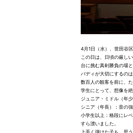
4月1日（水）、世田谷
この日は、日頃の厳しい
台に挑む真剣勝負の場と
バディが大切にするのは
数百人の観客を前に、た
学生にとって、想像を絶
ジュニア・ミドル（年少
シニア（年長）：音の強
小学生以上：格段にレベ
すら漂いました。
上手く弾けた子も、思う