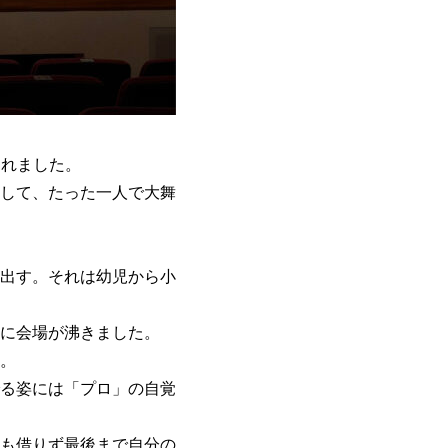
されました。
して、たった一人で大舞
出す。それは幼児から小
に会場が沸きました。
。
る姿には「プロ」の自覚
も借りず最後まで自分の