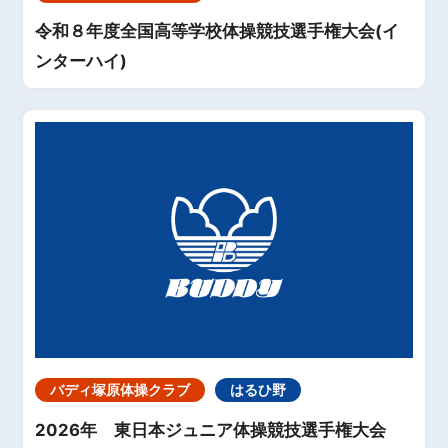
令和８年度全国高等学校体操競技選手権大会(イ
ンターハイ)
バディ塚原体操クラブ
はるひ野
2026年 東日本ジュニア体操競技選手権大会