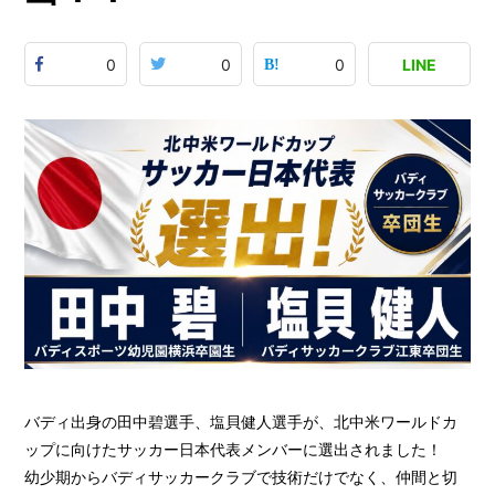
0
0
0
LINE
バディ出身の田中碧選手、塩貝健人選手が、北中米ワールドカ
ップに向けたサッカー日本代表メンバーに選出されました！
幼少期からバディサッカークラブで技術だけでなく、仲間と切