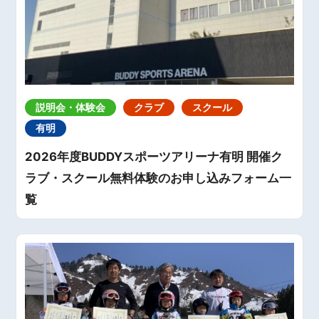
説明会・体験会
クラブ
スクール
有明
2026年度BUDDYスポーツアリーナ有明 開催ク
ラブ・スクール無料体験のお申し込みフォーム一
覧