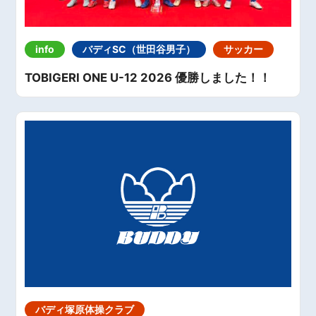
info
バディSC（世田谷男子）
サッカー
TOBIGERI ONE U-12 2026 優勝しました！！
バディ塚原体操クラブ