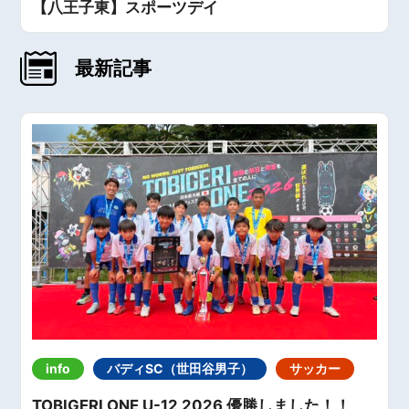
【八王子東】スポーツデイ
最新記事
info
バディSC（世田谷男子）
サッカー
TOBIGERI ONE U-12 2026 優勝しました！！