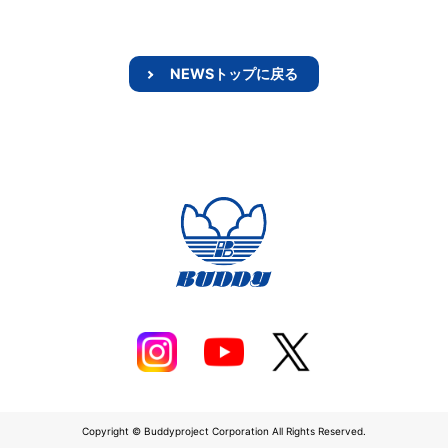
NEWSトップに戻る
Copyright © Buddyproject Corporation All Rights Reserved.