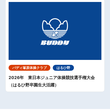
バディ塚原体操クラブ
はるひ野
2026年 東日本ジュニア体操競技選手権大会
（はるひ野卒園生大活躍）