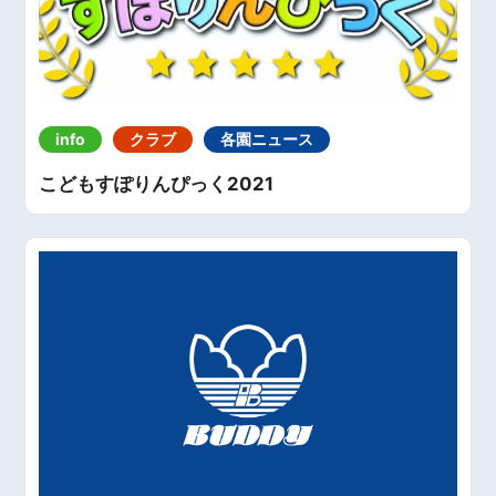
info
クラブ
各園ニュース
こどもすぽりんぴっく2021