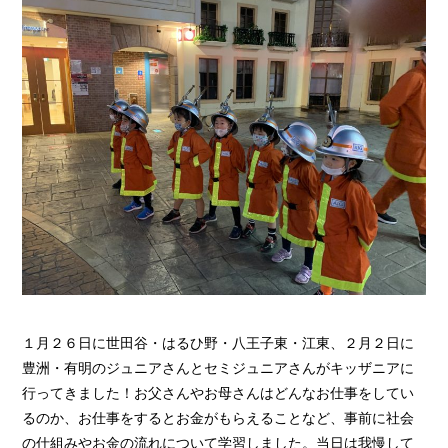
１月２６日に世田谷・はるひ野・八王子東・江東、２月２日に
豊洲・有明のジュニアさんとセミジュニアさんがキッザニアに
行ってきました！お父さんやお母さんはどんなお仕事をしてい
るのか、お仕事をするとお金がもらえることなど、事前に社会
の仕組みやお金の流れについて学習しました。当日は我慢して