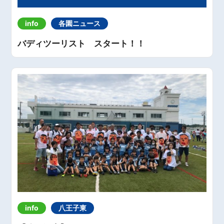
info
各園ニュース
バディツーリスト スタート！！
info
八王子東