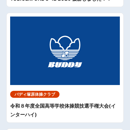
バディ塚原体操クラブ
令和８年度全国高等学校体操競技選手権大会(イ
ンターハイ)