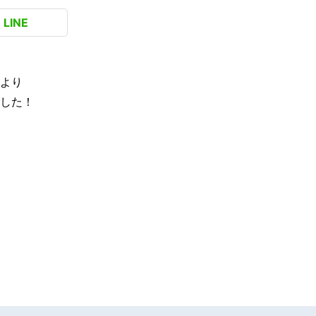
LINE
より
した！