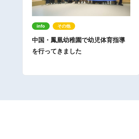
info
その他
中国・鳳凰幼稚園で幼児体育指導
を行ってきました