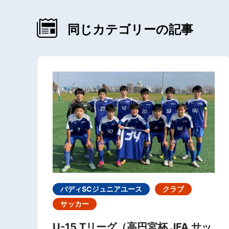
同じカテゴリーの記事
バディSCジュニアユース
クラブ
サッカー
U-15 Tリーグ（高円宮杯 JFA サッ