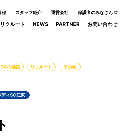
日程
スタッフ紹介
運営会社
保護者のみなさん
リクルート
NEWS
PARTNER
お問い合わせ
・OGの活躍
リクルート
その他
バディSC江東
ト