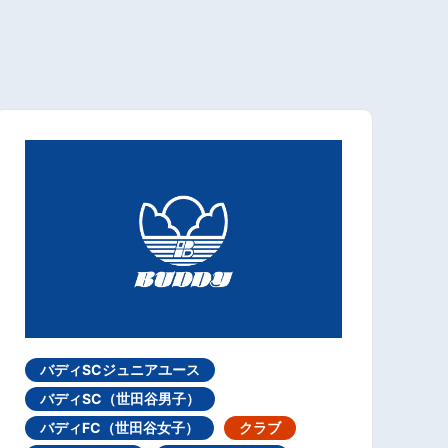
バディSCジュニアユース
バディSC（世田谷男子）
バディFC（世田谷女子）
クラブ