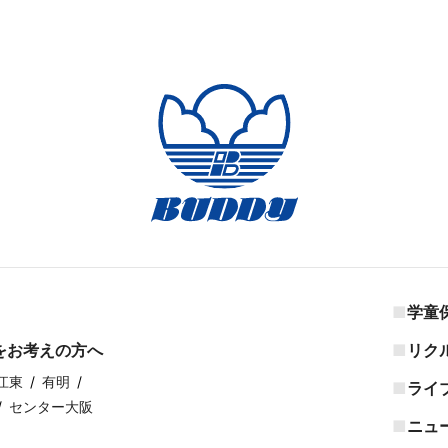
学童
をお考えの方へ
リク
江東
有明
ライ
センター大阪
ニュ