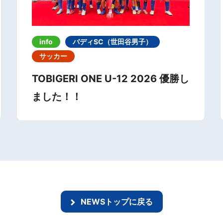
info
バディSC（世田谷男子）
サッカー
TOBIGERI ONE U-12 2026 優勝し
ました！！
NEWSトップに戻る