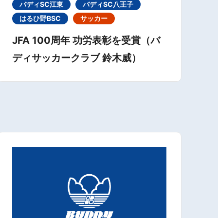
バディSC江東
バディSC八王子
はるひ野BSC
サッカー
JFA 100周年 功労表彰を受賞（バ
ディサッカークラブ 鈴木威）