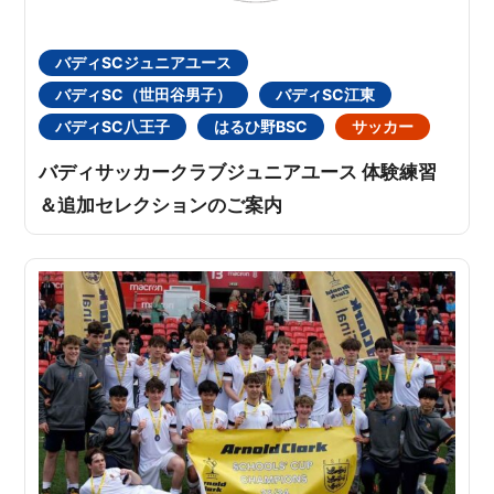
バディSCジュニアユース
バディSC（世田谷男子）
バディSC江東
バディSC八王子
はるひ野BSC
サッカー
バディサッカークラブジュニアユース 体験練習
＆追加セレクションのご案内