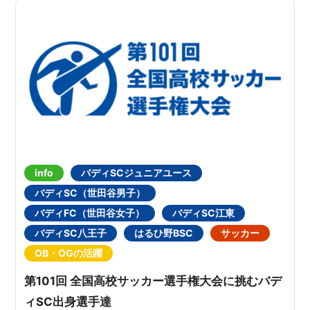
info
バディSCジュニアユース
バディSC（世田谷男子）
バディFC（世田谷女子）
バディSC江東
バディSC八王子
はるひ野BSC
サッカー
OB・OGの活躍
第101回 全国高校サッカー選手権大会に挑むバデ
ィSC出身選手達