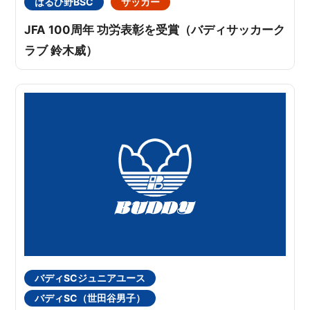
はるひ野BSC
サッカー
JFA 100周年 功労表彰を受賞（バディサッカーク
ラブ 鈴木威）
バディSCジュニアユース
バディSC（世田谷男子）