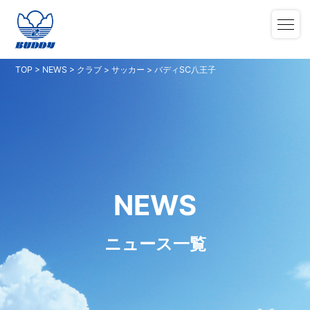
TOP
>
NEWS
>
クラブ
>
サッカー
>
バディSC八王子
NEWS
ニュース一覧