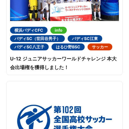
横浜バディCFC
info
バディSC（世田谷男子）
バディSC江東
バディSC八王子
はるひ野BSC
サッカー
U-12 ジュニアサッカーワールドチャレンジ 本大
会出場権を獲得しました！