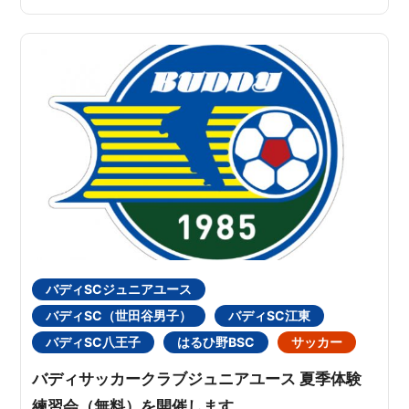
バディSCジュニアユース
バディSC（世田谷男子）
バディSC江東
バディSC八王子
はるひ野BSC
サッカー
バディサッカークラブジュニアユース 夏季体験
練習会（無料）を開催します