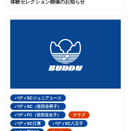
体験セレクション開催のお知らせ
バディSCジュニアユース
バディSC（世田谷男子）
バディFC（世田谷女子）
クラブ
バディSC江東
バディSC八王子