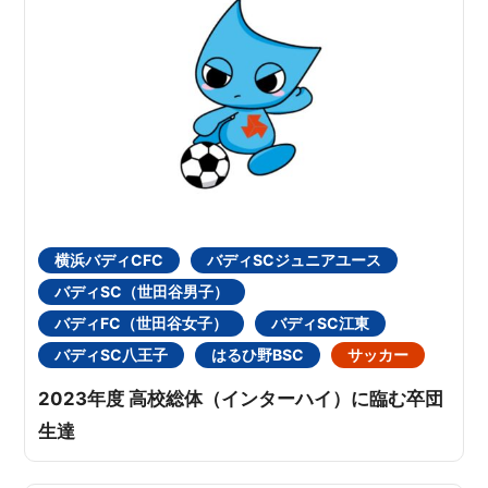
横浜バディCFC
バディSCジュニアユース
バディSC（世田谷男子）
バディFC（世田谷女子）
バディSC江東
バディSC八王子
はるひ野BSC
サッカー
2023年度 高校総体（インターハイ）に臨む卒団
生達