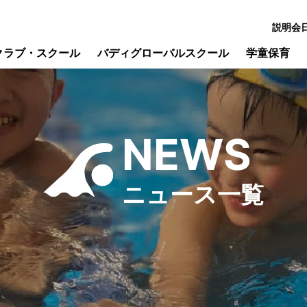
説明会
クラブ・スクール
バディグローバルスクール
学童保育
NEWS
ニュース一覧