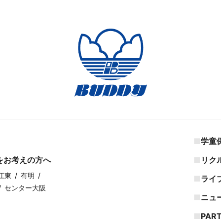
学童
をお考えの方へ
リク
江東
有明
ライ
センター大阪
ニュ
PAR