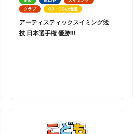
info
世田谷
スイミング
クラブ
OB・OGの活躍
アーティスティックスイミング競
技 日本選手権 優勝!!!