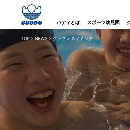
バディとは
スポーツ幼児園
TOP
>
NEWS
>
クラブ
>
スイミング