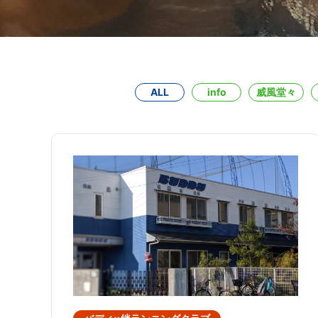
ALL
info
威風堂々