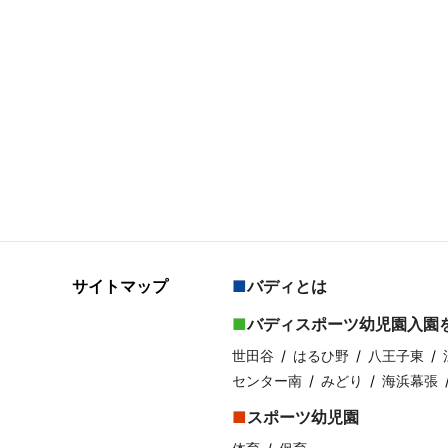
サイトマップ
バディとは
バディスポーツ幼児園入園
世田谷
はるひ野
八王子東
センター南
みどり
海浜幕張
スポーツ幼児園