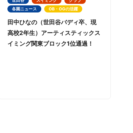
世田谷
スイミング
クラブ
各園ニュース
OB・OGの活躍
田中ひなの（世田谷バディ卒、現
高校2年生）アーティスティックス
イミング関東ブロック1位通過！