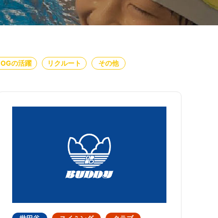
・OGの活躍
リクルート
その他