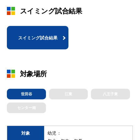
スイミング試合結果
スイミング試合結果
対象場所
世田谷
江東
八王子東
センター南
対象
幼児