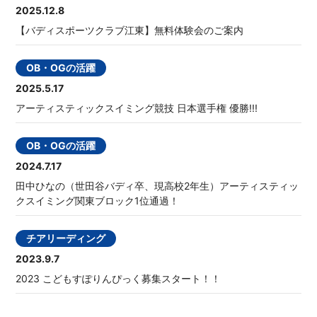
2025.12.8
【バディスポーツクラブ江東】無料体験会のご案内
OB・OGの活躍
2025.5.17
アーティスティックスイミング競技 日本選手権 優勝!!!
OB・OGの活躍
2024.7.17
田中ひなの（世田谷バディ卒、現高校2年生）アーティスティッ
クスイミング関東ブロック1位通過！
チアリーディング
2023.9.7
2023 こどもすぽりんぴっく募集スタート！！