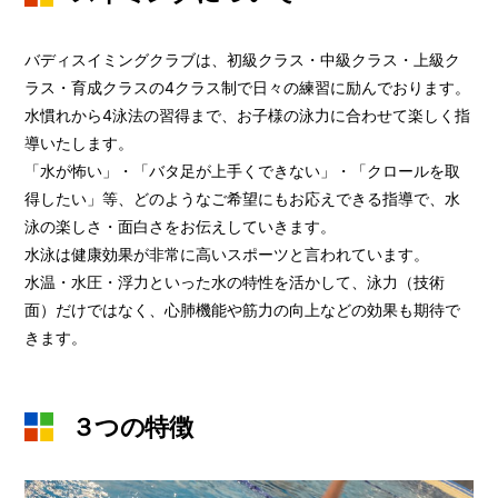
バディスイミングクラブは、初級クラス・中級クラス・上級ク
ラス・育成クラスの4クラス制で日々の練習に励んでおります。
水慣れから4泳法の習得まで、お子様の泳力に合わせて楽しく指
導いたします。
「水が怖い」・「バタ足が上手くできない」・「クロールを取
得したい」等、どのようなご希望にもお応えできる指導で、水
泳の楽しさ・面白さをお伝えしていきます。
水泳は健康効果が非常に高いスポーツと言われています。
水温・水圧・浮力といった水の特性を活かして、泳力（技術
面）だけではなく、心肺機能や筋力の向上などの効果も期待で
きます。
３つの特徴