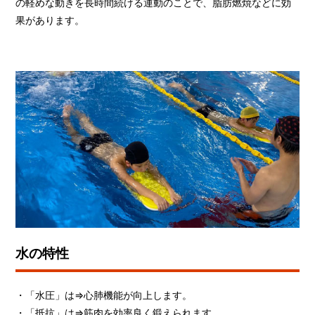
の軽めな動きを長時間続ける運動のことで、脂肪燃焼などに効
果があります。
水の特性
・「水圧」は⇒心肺機能が向上します。
・「抵抗」は⇒筋肉を効率良く鍛えられます。