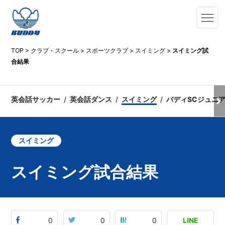
TOP
>
クラブ・スクール
>
スポーツクラブ
>
スイミング
>
スイミング試
合結果
英会話サッカー
英会話ダンス
スイミング
バディSCジュニ
スイミング
スイミング試合結果
0
0
0
LINE