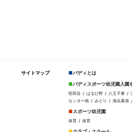
サイトマップ
バディとは
バディスポーツ幼児園入園
世田谷
はるひ野
八王子東
センター南
みどり
海浜幕張
スポーツ幼児園
体育
保育
クラブ・スクール