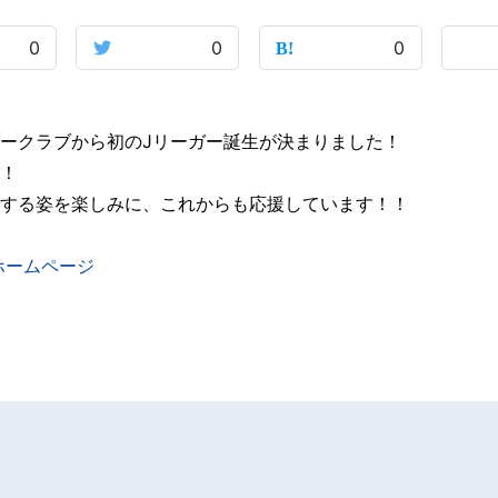
0
0
0
ークラブから初のJリーガー誕生が決まりました！
！
する姿を楽しみに、これからも応援しています！！
ホームページ