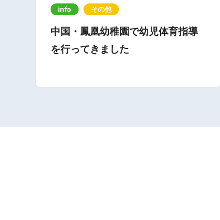
info
その他
中国・鳳凰幼稚園で幼児体育指導
を行ってきました