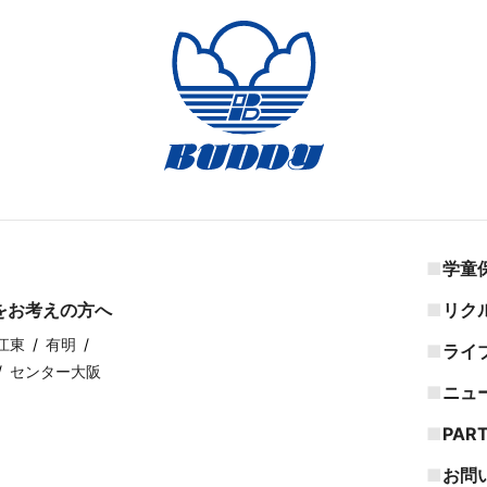
学童
をお考えの方へ
リク
江東
有明
ライ
センター大阪
ニュ
PAR
お問