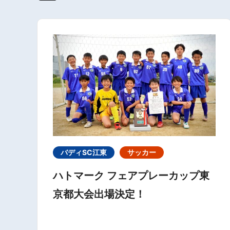
バディSC江東
サッカー
ハトマーク フェアプレーカップ東
京都大会出場決定！