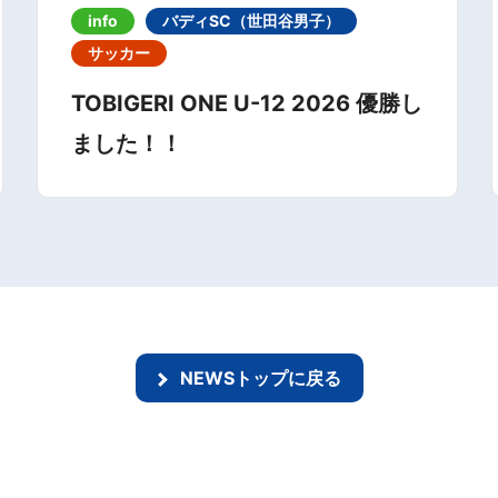
info
バディSC（世田谷男子）
サッカー
TOBIGERI ONE U-12 2026 優勝し
ました！！
NEWSトップに戻る