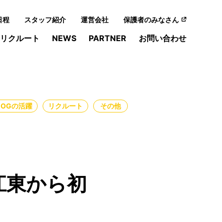
日程
スタッフ紹介
運営会社
保護者のみなさん
リクルート
NEWS
PARTNER
お問い合わせ
・OGの活躍
リクルート
その他
江東から初