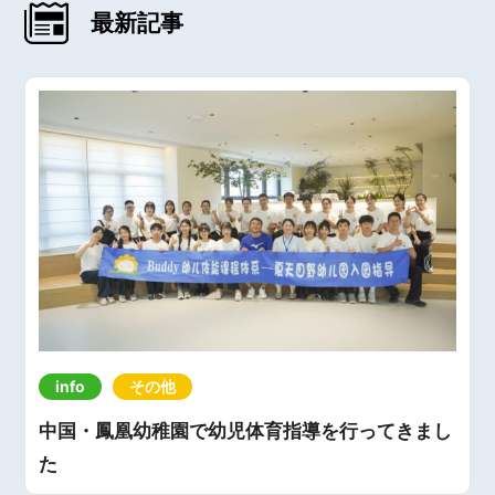
最新記事
info
その他
中国・鳳凰幼稚園で幼児体育指導を行ってきまし
た