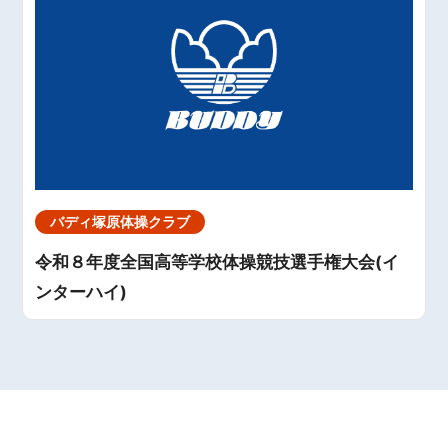
バディ塚原体操クラブ
令和８年度全国高等学校体操競技選手権大会(イ
ンターハイ)