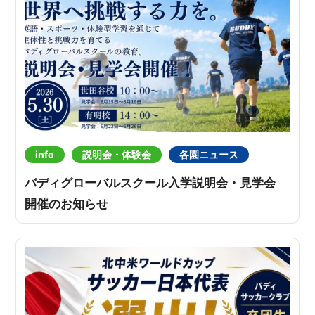
info
説明会・体験会
各園ニュース
バディグローバルスクール入学説明会・見学会
開催のお知らせ