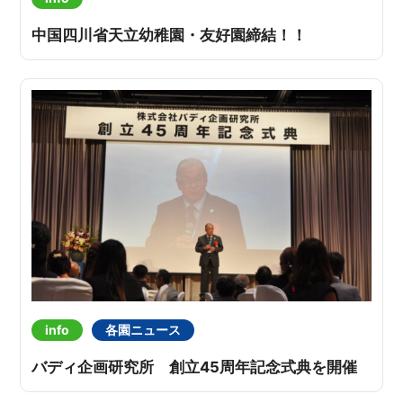
中国四川省天立幼稚園・友好園締結！！
info
各園ニュース
バディ企画研究所 創立45周年記念式典を開催