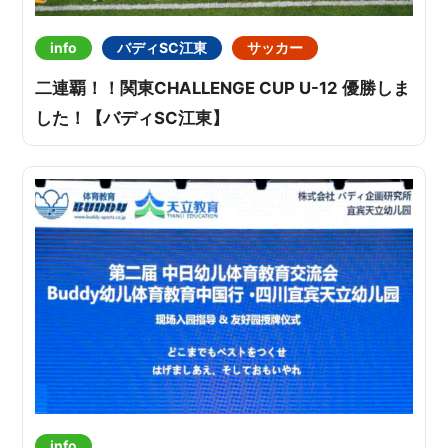
info
バディSC江東
サッカー
二連覇！！関東CHALLENGE CUP U-12 優勝しま
した！【バディSC江東】
info