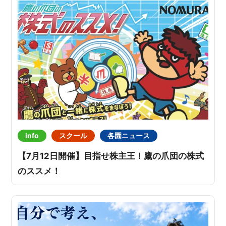
info
スクール
各園ニュース
【7月12日開催】目指せ株主王！鷹の爪団の株式
のススメ！