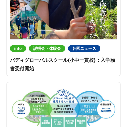
info
説明会・体験会
各園ニュース
バディグローバルスクール(小中一貫校)：入学願
書受付開始