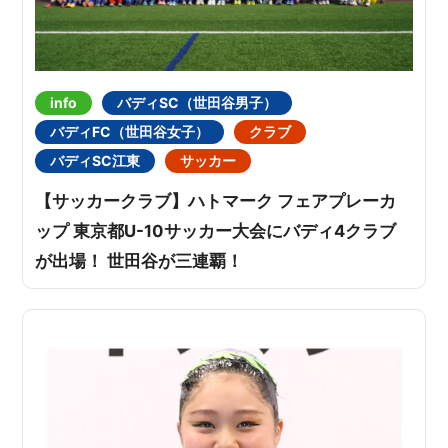
info
バディSC（世田谷男子）
バディFC（世田谷女子）
クラブ
バディSC江東
サッカー
【サッカークラブ】ハトマーク フェアプレーカ
ップ 東京都U-10サッカー大会にバディ4クラブ
が出場！ 世田谷が三連覇！