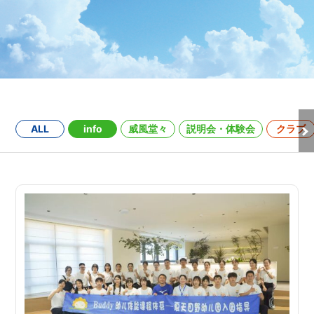
ALL
info
威風堂々
説明会・体験会
クラブ