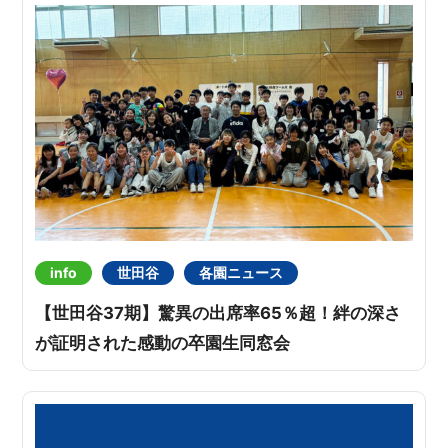
info
世田谷
各園ニュース
【世田谷37期】驚異の出席率65％超！絆の深さ
が証明された感動の卒園生同窓会