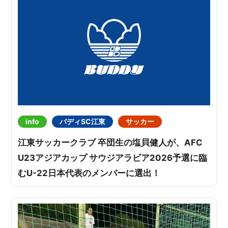
info
バディSC江東
サッカー
江東サッカークラブ 卒団生の塩貝健人が、AFC
U23アジアカップ サウジアラビア2026予選に臨
むU-22日本代表のメンバーに選出！