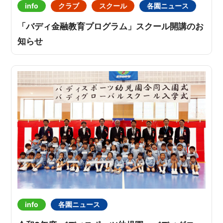
info
クラブ
スクール
各園ニュース
「バディ金融教育プログラム」スクール開講のお
知らせ
info
各園ニュース