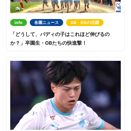
info
各園ニュース
OB・OGの活躍
「どうして、バディの子はこれほど伸びるの
か？」卒園生・OBたちの快進撃！