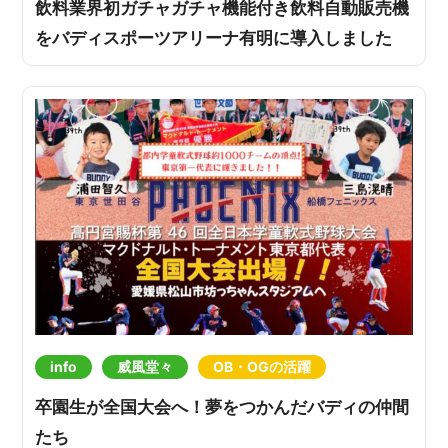
飲料業界初ガチャガチャ機能付き飲料自動販売機
をバディスポーツアリーナ有明に導入しました
info
威風堂々
OB・OGの活躍
卒園生が全国大会へ！夢をつかんだバディの仲間
たち