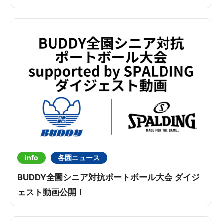
info
各園ニュース
BUDDY全園シニア対抗ポートボール大会 ダイジ
ェスト動画公開！