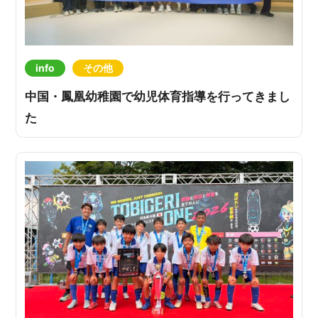
info
その他
中国・鳳凰幼稚園で幼児体育指導を行ってきまし
た