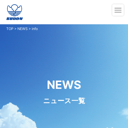
TOP
>
NEWS
>
info
NEWS
ニュース一覧