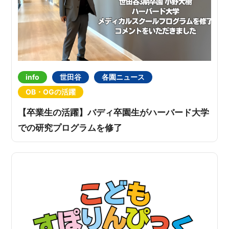
info
世田谷
各園ニュース
OB・OGの活躍
【卒業生の活躍】バディ卒園生がハーバード大学
での研究プログラムを修了