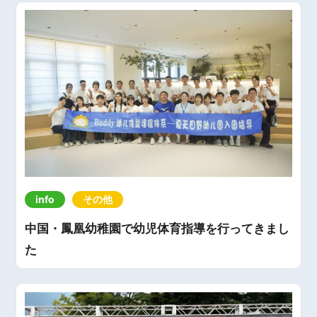
info
その他
中国・鳳凰幼稚園で幼児体育指導を行ってきまし
た