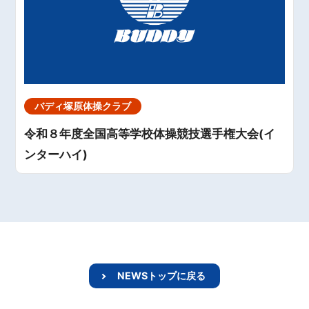
バディ塚原体操クラブ
令和８年度全国高等学校体操競技選手権大会(イ
ンターハイ)
NEWSトップに戻る