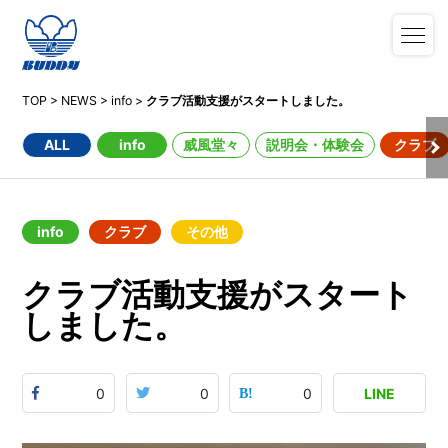
TOP
>
NEWS
>
info
>
クラブ活動支援がスタートしました。
ALL
info
威風堂々
説明会・体験会
クラブ
info
クラブ
その他
クラブ活動支援がスタート
しました。
0
0
0
LINE