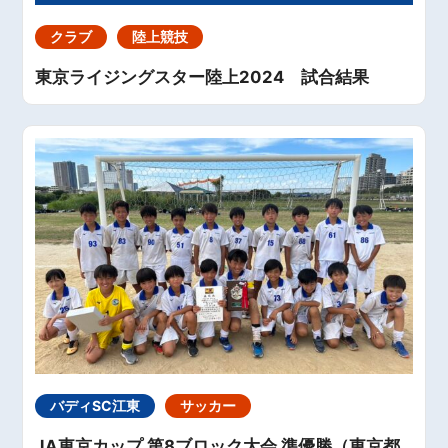
クラブ
陸上競技
東京ライジングスター陸上2024 試合結果
バディSC江東
サッカー
JA東京カップ 第8ブロック大会 準優勝（東京都