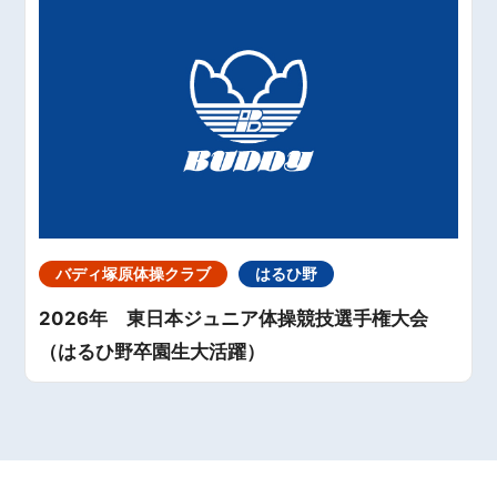
バディ塚原体操クラブ
はるひ野
2026年 東日本ジュニア体操競技選手権大会
（はるひ野卒園生大活躍）