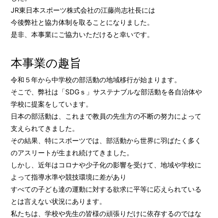
JR東日本スポーツ株式会社の江藤尚志社長には
今後弊社と協力体制を取ることになりました。
是非、本事業にご協力いただけると幸いです。
本事業の趣旨
令和５年から中学校の部活動の地域移行が始まります。
そこで、弊社は「SDGｓ」サステナブルな部活動を各自治体や
学校に提案をしています。
日本の部活動は、これまで教員の先生方の不断の努力によって
支えられてきました。
その結果、特にスポーツでは、部活動から世界に羽ばたく多く
のアスリートが生まれ続けてきました。
しかし、近年はコロナや少子化の影響を受けて、地域や学校に
よって指導水準や競技環境に差があり
すべての子ども達の運動に対する欲求に平等に応えられている
とは言えない状況にあります。
私たちは、学校や先生の皆様の頑張りだけに依存するのではな