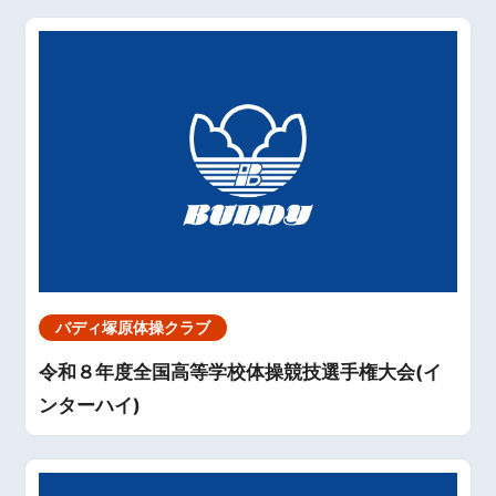
バディ塚原体操クラブ
令和８年度全国高等学校体操競技選手権大会(イ
ンターハイ)