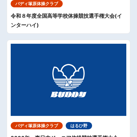
バディ塚原体操クラブ
令和８年度全国高等学校体操競技選手権大会(イ
ンターハイ)
バディ塚原体操クラブ
はるひ野