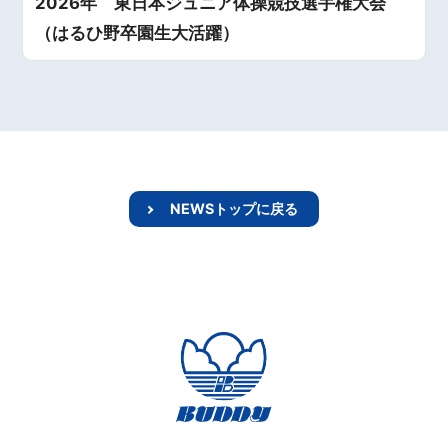
2026年 東日本ジュニア体操競技選手権大会
（はるひ野卒園生大活躍）
NEWSトップに戻る