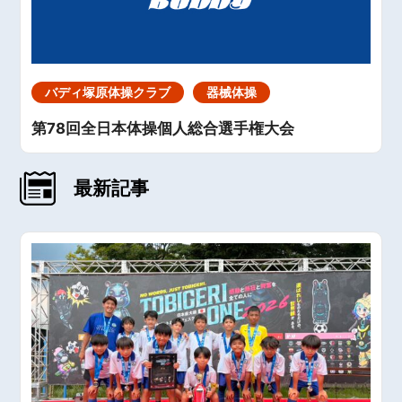
バディ塚原体操クラブ
器械体操
第78回全日本体操個人総合選手権大会
最新記事