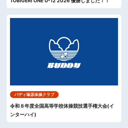
TOBIGERI ONE U-12 2026 優勝しました！！
バディ塚原体操クラブ
令和８年度全国高等学校体操競技選手権大会(イ
ンターハイ)