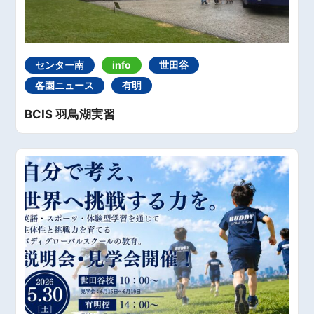
センター南
info
世田谷
各園ニュース
有明
BCIS 羽鳥湖実習