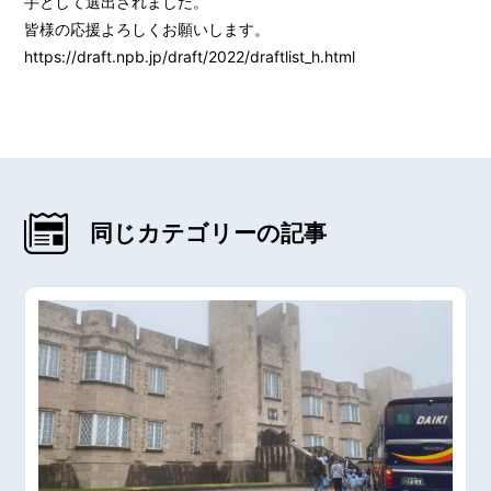
手として選出されました。
皆様の応援よろしくお願いします。
https://draft.npb.jp/draft/2022/draftlist_h.html
同じカテゴリーの記事